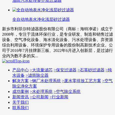
油田污水处理多介质过滤器
全自动地表水净化浅层砂过滤器
新乡市利菲尔特滤器股份有限公司（商标：海特净诺）成立于
2008年，专注于流体环保行业，是专业研发、制造和销售过滤
设备、空气净化设备、海水淡化设备、污水处理设备、弃资源
综合利用设备、环境保护专用设备的股份制高新技术企业。公
司于2016年7月挂牌新三板、2022年6月进入创新层，是过滤行
业内为数不多的实...
产品中心
>
大流量滤芯
>
保安过滤器
>
石英砂过滤器
>
纯
水设备
>
滤筒除尘器
解决方案
>
钢厂水处理系统
>
废水零排放工艺方案
>
空气
除尘净化方案
成功案例
>
水处理系统
>
空气除尘系统
新闻资讯
>
公司新闻
>
行业新闻
关于我们
联系我们