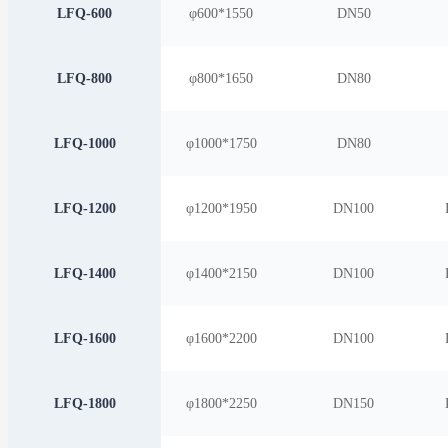
LFQ-600
φ600*1550
D
N50
LFQ-800
φ800*1650
D
N80
LFQ-1000
φ1000*1750
D
N80
LFQ-1200
φ1200*1950
D
N100
LFQ-1400
φ1400*2150
D
N100
LFQ-1600
φ1600*2200
D
N100
LFQ-1800
φ1800*2250
D
N150