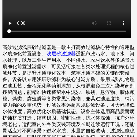
高效过滤浅层砂过滤器是一款主打高效过滤核心特性的通用型
水质净化前置设备。
浅层砂过滤器
适配市政污水、地下水、河
水处理，以及工业生产用水、小区供水、农村饮水等多场景水
质净化前置过滤需求，可灵活衔接在各类水处理流程的核心过
滤环节，是提升水质净化效率、筑牢水质基础的关键配套设
备。设备以专用浅层砂滤料为核心过滤介质，采用成熟纯物理
过滤工艺，全程无化学药剂添加，从根源避免二次污染与药剂
残留问题，能精准快速截留水中泥沙、铁锈、悬浮物、胶体颗
粒、藻类、腐殖质等各类常见污染物，兼具过滤速度快、纳污
能力强的双重优势，过滤效率远超常规砂滤设备，可大幅降低
水体浊度，高效优化水质基础状态。设备主体选用高品质耐腐
抗蚀材质打造，结构稳固、密封性佳，抗水体腐蚀、抗户外环
境老化，适配室内外各类安装环境及长期连续运行工况，还能
灵活应对不同场景下进水水质、水量的自然波动，过滤性能稳