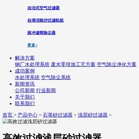
自洁式空气过滤器
自清洁除沙过滤机组
脉冲滤筒除尘器
更多>
解决方案
钢厂水处理系统
废水零排放工艺方案
空气除尘净化方案
成功案例
水处理系统
空气除尘系统
新闻资讯
公司新闻
行业新闻
关于我们
联系我们
首页
>
产品中心
>
石英砂过滤器
>
浅层砂过滤器
>
高效过滤浅层砂过滤器