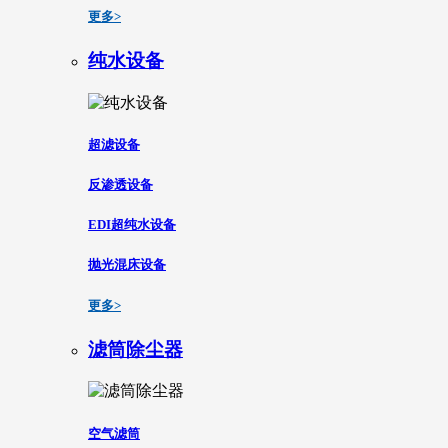
更多>
纯水设备
超滤设备
反渗透设备
EDI超纯水设备
抛光混床设备
更多>
滤筒除尘器
空气滤筒