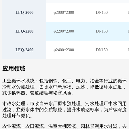
LFQ-2000
φ2000*2300
D
N150
LFQ-2200
φ2200*2300
D
N150
LFQ-2400
φ2400*2300
D
N150
应用领域
工业循环水系统：包括钢铁、化工、电力、冶金等行业的循环
冷却水旁滤处理，去除水中悬浮物、泥沙，降低循环水浊度，
减少换热器、管道结垢与堵塞风险。
市政水处理：市政自来水厂原水预处理、污水处理厂中水回用
过滤，拦截水体中的杂质颗粒，提升水质达标率，为后续深度
处理环节减负。
农业灌溉：农田灌溉、温室大棚灌溉、园林景观用水过滤，去