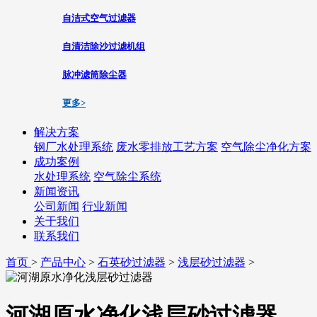
自洁式空气过滤器
自清洁除沙过滤机组
脉冲滤筒除尘器
更多>
解决方案
钢厂水处理系统
废水零排放工艺方案
空气除尘净化方案
成功案例
水处理系统
空气除尘系统
新闻资讯
公司新闻
行业新闻
关于我们
联系我们
首页
>
产品中心
>
石英砂过滤器
>
浅层砂过滤器
>
河湖原水净化浅层砂过滤器