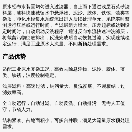
原水经布水装置均匀进入过滤器，自上而下通过浅层石英砂滤
料层，滤料快速截留水中悬浮物、泥沙、胶体、铁锈、藻类等
杂质，净化水经集水系统流出进入后续处理单元。系统实时监
测运行压差或运行时间，当滤层阻力增大、压差超标或达到设
定时间时，自动启动反洗程序，通过反向水流快速冲洗滤层，
将截留污物彻底排出，反洗完成后自动恢复过滤，实现连续稳
定运行，满足工业原水大流量、不间断预处理需求。
产品优势
适配工业原水复杂工况，高效去除悬浮物、泥沙、胶体、藻
类、铁锈，浊度控制稳定。
浅层滤料 + 高速过滤，纳污量大、反洗彻底、不易板结，过
滤效率高。
全自动运行，自动过滤、自动反洗、自动排污，无需人工值
守，节省人力。
结构紧凑、占地面积小，可多台并联，满足大流量原水预处理
需求。