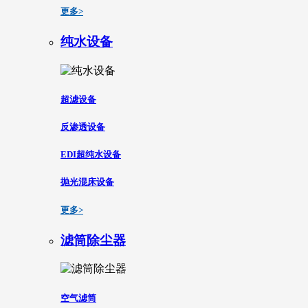
更多>
纯水设备
超滤设备
反渗透设备
EDI超纯水设备
抛光混床设备
更多>
滤筒除尘器
空气滤筒