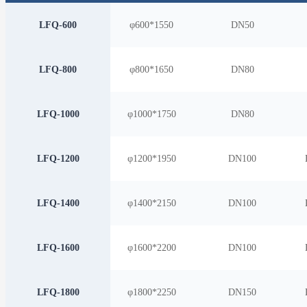
LFQ-600
φ600*1550
D
N50
LFQ-800
φ800*1650
D
N80
LFQ-1000
φ1000*1750
D
N80
LFQ-1200
φ1200*1950
D
N100
LFQ-1400
φ1400*2150
D
N100
LFQ-1600
φ1600*2200
D
N100
LFQ-1800
φ1800*2250
D
N150