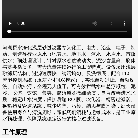
河湖原水净化浅层砂过滤器专为化工、电力、冶金、电子、制
药、制造等行业原水（地表水、地下水、河水、水库水、市政
供水）预处理设计，针对原水浊度波动大、泥沙含量高、胶体
与藻类杂质多、需大流量连续运行的工况特点。设备采用浅层
砂滤层结构，过滤速度快、纳污均匀、反洗彻底，配合 PLC
智能控制系统（压差 / 时间双模式），实现自动过滤、自动反
洗、自动排污，全程无人值守。可有效拦截水中悬浮颗粒、泥
沙、胶体、铁锈、藻类、腐殖质及微细杂质，显著改善进水水
质，稳定出水浊度，保护后端 RO 膜、软化器、精密过滤器、
换热器及管道系统，减少堵塞、污染、结垢与膜污染，延长设
备使用寿命与清洗周期，降低药剂消耗与运维成本，是工业原
水预处理、保障系统稳定运行的核心过滤设备。
工作原理