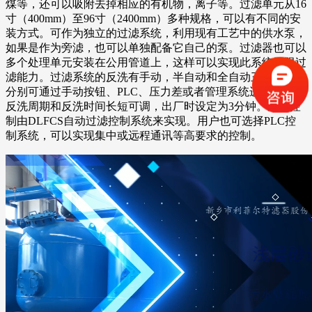
煤等，还可以吸附去掉相应的有机物，离子等。过滤单元从16
寸（400mm）至96寸（2400mm）多种规格，可以有不同的安
装方式。可作为独立的过滤系统，利用现有工艺中的供水泵，
如果是作为旁滤，也可以单独配备它自己的泵。过滤器也可以
多个处理单元安装在公用管道上，这样可以实现此系统无限过
滤能力。过滤系统的反洗有手动，半自动和全自动三种方式，
分别可通过手动按钮、PLC、压力差或者管理系统进行启动。
反洗周期和反洗时间长短可调，出厂时设定为3分钟。这个控
制由DLFCS自动过滤控制系统来实现。用户也可选择PLC控
制系统，可以实现集中或远程通讯等高要求的控制。