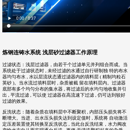
炼钢连铸水系统 浅层砂过滤器工作原理
过滤状态：浅层过滤器，由若干个过滤单元并列组合而成。当
系统处于过滤状态时 , 未经过滤的水通过自行研制独 特的布水
器均匀布水 , 水以层流状态通过滤器内的填料层 ( 精制均粒石
英砂 )。当水流过填料层时 , 杂质被截 留在填料层内。过滤器
底部有多个均匀分布的集水器 , 将过滤后的水均匀地收集并引
出 , 平流过滤 , 可以使 过滤器在高流速下过滤 , 仍可达到较好
过滤的效果。
反洗状态：随着杂质在填料层中不断聚积 , 内部压头损失将不
断增大。当进、出水压头损失达到设定值时 , 系统将 自动激活
定压差装置使其转换至反洗状态 , 当此台反洗结束，水力阀改