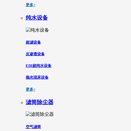
更多>
纯水设备
超滤设备
反渗透设备
EDI超纯水设备
抛光混床设备
更多>
滤筒除尘器
空气滤筒