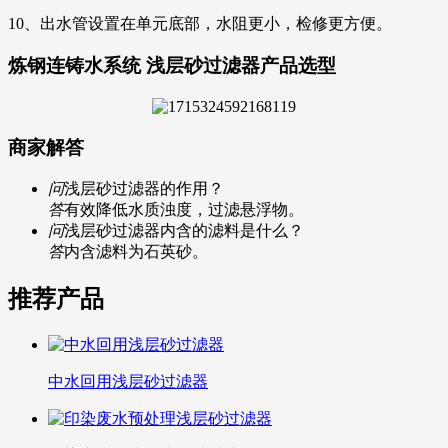
10、出水管设置在单元底部，水阻更小，检修更方便。
炼钢连铸水系统 浅层砂过滤器产品选型
商家解答
问
浅层砂过滤器的作用？
答
有效降低水质浊度，过滤悬浮物。
问
浅层砂过滤器内含的滤料是什么？
答
内含滤料为石英砂。
推荐产品
中水回用浅层砂过滤器