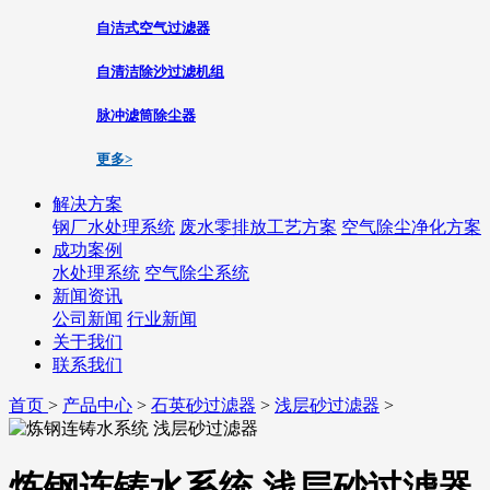
自洁式空气过滤器
自清洁除沙过滤机组
脉冲滤筒除尘器
更多>
解决方案
钢厂水处理系统
废水零排放工艺方案
空气除尘净化方案
成功案例
水处理系统
空气除尘系统
新闻资讯
公司新闻
行业新闻
关于我们
联系我们
首页
>
产品中心
>
石英砂过滤器
>
浅层砂过滤器
>
炼钢连铸水系统 浅层砂过滤器