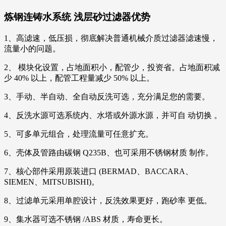
炼钢连铸水系统 浅层砂过滤器优势
1、高滤速，低压损，彻底解决普通机械介质过滤器滤速慢，
流量小的问题。
2、 模块化设置，占地面积小，配管少，投资省。占地面积减
少 40% 以上，配管工程量减少 50% 以上。
3、手动、半自动、全自动反洗可选，充分满足您的需要。
4、反洗水源可选系统内、水塔或外源水源，并可自 动切换 。
5、可多单元组合，处理流量可任意扩充。
6、壳体及管路由碳钢 Q235B、也可采用不锈钢材质 制作。
7、核心部件采用原装进口 (BERMAD、BACCARA、
SIEMEN、MITSUBISHI)。
8、过滤单元采用单腔设计，反洗效果更好，跑砂率 更低。
9、集水器可选不锈钢 /ABS 材质，寿命更长。