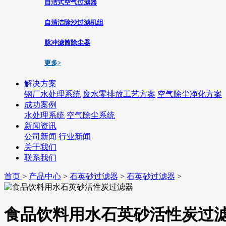
自洁式空气过滤器
自清洁除沙过滤机组
脉冲滤筒除尘器
更多>
解决方案
钢厂水处理系统
废水零排放工艺方案
空气除尘净化方案
成功案例
水处理系统
空气除尘系统
新闻资讯
公司新闻
行业新闻
关于我们
联系我们
首页
>
产品中心
>
石英砂过滤器
>
石英砂过滤器
>
食品饮料用水石英砂活性炭过