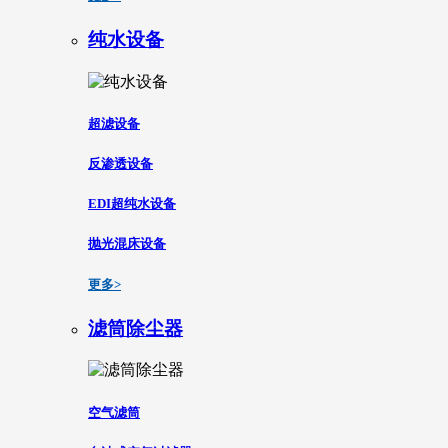
纯水设备
超滤设备
反渗透设备
EDI超纯水设备
抛光混床设备
更多>
滤筒除尘器
空气滤筒