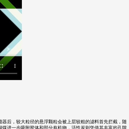
滤器后，较大粒径的悬浮颗粒会被上层较粗的滤料首先拦截，随
烟煤进一步吸附胶体和部分有机物，活性炭则凭借其丰富的孔隙