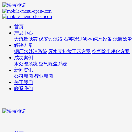
首页
产品中心
大流量滤芯
保安过滤器
石英砂过滤器
纯水设备
滤筒除尘
解决方案
钢厂水处理系统
废水零排放工艺方案
空气除尘净化方案
成功案例
水处理系统
空气除尘系统
新闻资讯
公司新闻
行业新闻
关于我们
联系我们