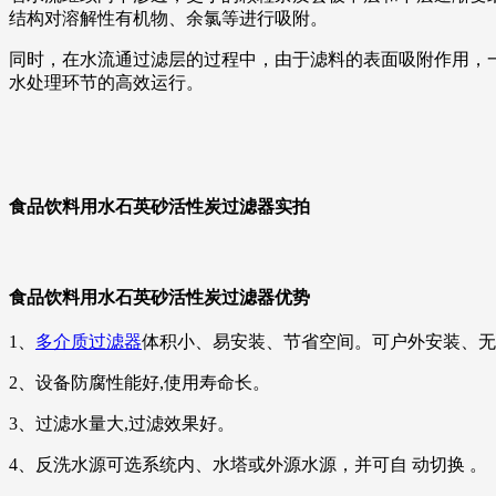
结构对溶解性有机物、余氯等进行吸附。
同时，在水流通过滤层的过程中，由于滤料的表面吸附作用，
水处理环节的高效运行。
食品饮料用水石英砂活性炭过滤器
实拍
食品饮料用水石英砂活性炭过滤器
优势
1、
多介质过滤器
体积小、易安装、节省空间。可户外安装、无
2、设备防腐性能好,使用寿命长。
3、过滤水量大,过滤效果好。
4、反洗水源可选系统内、水塔或外源水源，并可自 动切换 。