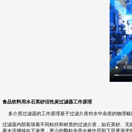
食品饮料用水石英砂活性炭过滤器
工作原理
多介质过滤器的工作原理基于过滤介质对水中杂质的物理截
过滤器内部装填着不同粒径和材质的过滤介质，如石英砂、无
着水流继续向下渗透，更小的颗粒杂质会被中层和下层逐渐变