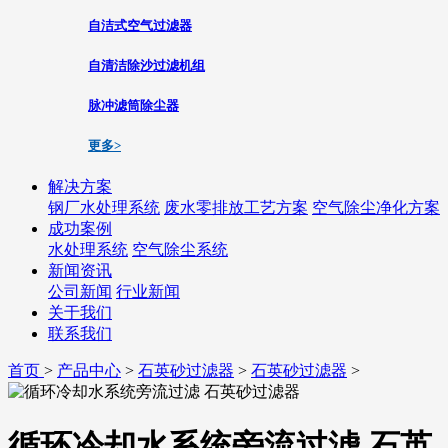
自洁式空气过滤器
自清洁除沙过滤机组
脉冲滤筒除尘器
更多>
解决方案
钢厂水处理系统
废水零排放工艺方案
空气除尘净化方案
成功案例
水处理系统
空气除尘系统
新闻资讯
公司新闻
行业新闻
关于我们
联系我们
首页
>
产品中心
>
石英砂过滤器
>
石英砂过滤器
>
循环冷却水系统旁流过滤 石英