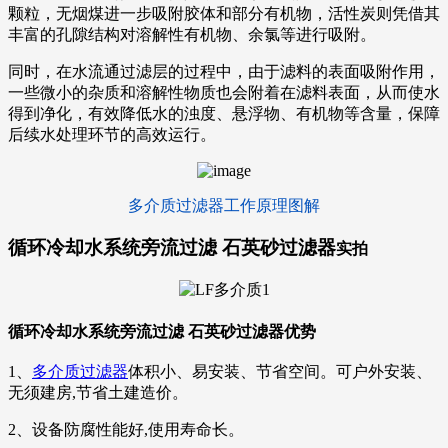
颗粒，无烟煤进一步吸附胶体和部分有机物，活性炭则凭借其
丰富的孔隙结构对溶解性有机物、余氯等进行吸附。
同时，在水流通过滤层的过程中，由于滤料的表面吸附作用，
一些微小的杂质和溶解性物质也会附着在滤料表面，从而使水
得到净化，有效降低水的浊度、悬浮物、有机物等含量，保障
后续水处理环节的高效运行。
多介质过滤器工作原理图解
循环冷却水系统旁流过滤 石英砂过滤器
实拍
循环冷却水系统旁流过滤 石英砂过滤器优势
1、
多介质过滤器
体积小、易安装、节省空间。可户外安装、
无须建房,节省土建造价。
2、设备防腐性能好,使用寿命长。