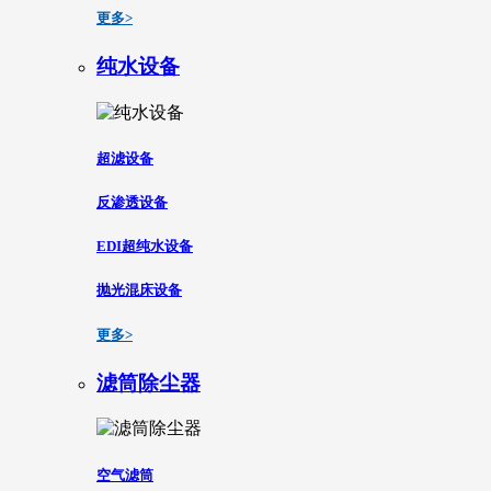
更多>
纯水设备
超滤设备
反渗透设备
EDI超纯水设备
抛光混床设备
更多>
滤筒除尘器
空气滤筒