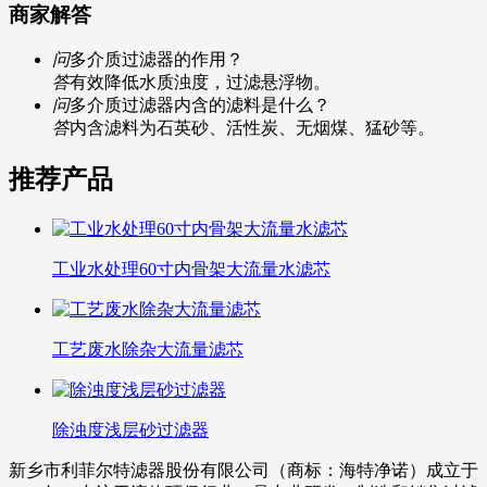
商家解答
问
多介质过滤器的作用？
答
有效降低水质浊度，过滤悬浮物。
问
多介质过滤器内含的滤料是什么？
答
内含滤料为石英砂、活性炭、无烟煤、猛砂等。
推荐产品
工业水处理60寸内骨架大流量水滤芯
工艺废水除杂大流量滤芯
除浊度浅层砂过滤器
新乡市利菲尔特滤器股份有限公司（商标：海特净诺）成立于