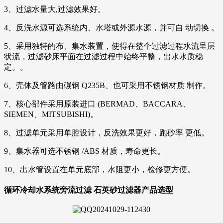
3、过滤水量大,过滤效果好。
4、反洗水源可选系统内、水塔或外源水源，并可自 动切换 。
5、采用独特的布、集水装置，使得在整个过滤过程水流呈层
状流，过滤砂床平面在过滤过程中始终平整，出水水质稳
定。。
6、壳体及管路由碳钢 Q235B、也可采用不锈钢材质 制作。
7、核心部件采用原装进口 (BERMAD、BACCARA、
SIEMEN、MITSUBISHI)。
8、过滤单元采用单腔设计，反洗效果更好，跑砂率 更低。
9、集水器可选不锈钢 /ABS 材质，寿命更长。
10、出水管设置在单元底部，水阻更小，检修更方便。
循环冷却水系统旁流过滤 石英砂过滤器
产品选型