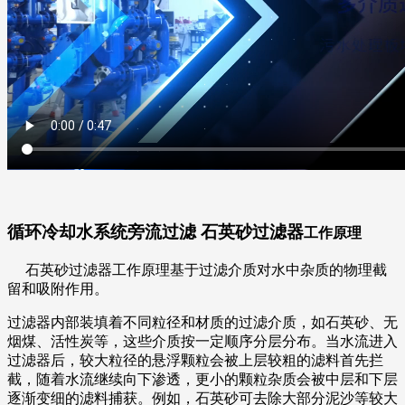
循环冷却水系统旁流过滤 石英砂过滤器
工作原理
石英砂过滤器工作原理基于过滤介质对水中杂质的物理截
留和吸附作用。
过滤器内部装填着不同粒径和材质的过滤介质，如石英砂、无
烟煤、活性炭等，这些介质按一定顺序分层分布。当水流进入
过滤器后，较大粒径的悬浮颗粒会被上层较粗的滤料首先拦
截，随着水流继续向下渗透，更小的颗粒杂质会被中层和下层
逐渐变细的滤料捕获。例如，石英砂可去除大部分泥沙等较大