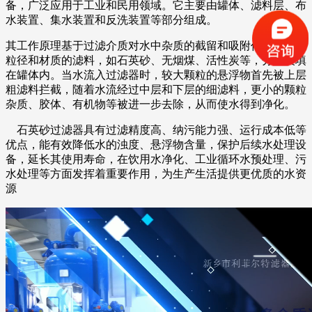
备，广泛应用于工业和民用领域。它主要由罐体、滤料层、布
水装置、集水装置和反洗装置等部分组成。
其工作原理基于过滤介质对水中杂质的截留和吸附作用。不同
粒径和材质的滤料，如石英砂、无烟煤、活性炭等，分层装填
在罐体内。当水流入过滤器时，较大颗粒的悬浮物首先被上层
粗滤料拦截，随着水流经过中层和下层的细滤料，更小的颗粒
杂质、胶体、有机物等被进一步去除，从而使水得到净化。
石英砂过滤器具有过滤精度高、纳污能力强、运行成本低等
优点，能有效降低水的浊度、悬浮物含量，保护后续水处理设
备，延长其使用寿命，在饮用水净化、工业循环水预处理、污
水处理等方面发挥着重要作用，为生产生活提供更优质的水资
源