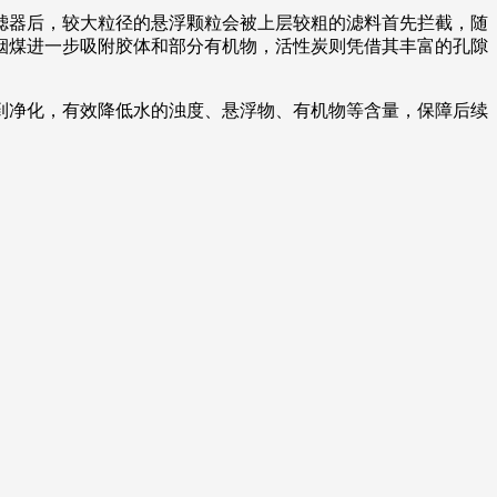
滤器后，较大粒径的悬浮颗粒会被上层较粗的滤料首先拦截，随
烟煤进一步吸附胶体和部分有机物，活性炭则凭借其丰富的孔隙
到净化，有效降低水的浊度、悬浮物、有机物等含量，保障后续