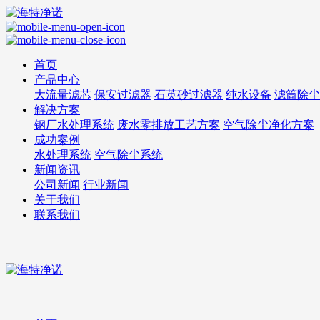
首页
产品中心
大流量滤芯
保安过滤器
石英砂过滤器
纯水设备
滤筒除尘
解决方案
钢厂水处理系统
废水零排放工艺方案
空气除尘净化方案
成功案例
水处理系统
空气除尘系统
新闻资讯
公司新闻
行业新闻
关于我们
联系我们