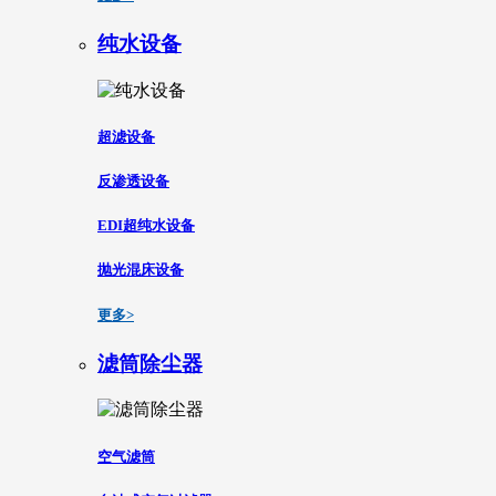
纯水设备
超滤设备
反渗透设备
EDI超纯水设备
抛光混床设备
更多>
滤筒除尘器
空气滤筒