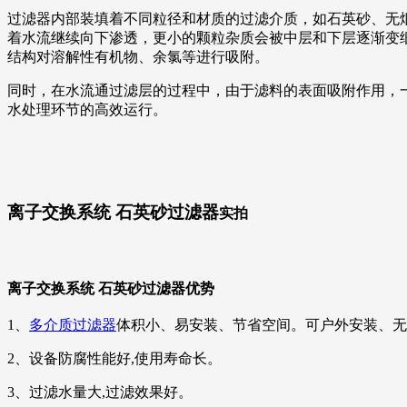
过滤器内部装填着不同粒径和材质的过滤介质，如石英砂、无
着水流继续向下渗透，更小的颗粒杂质会被中层和下层逐渐变
结构对溶解性有机物、余氯等进行吸附。
同时，在水流通过滤层的过程中，由于滤料的表面吸附作用，
水处理环节的高效运行。
离子交换系统 石英砂过滤器
实拍
离子交换系统 石英砂过滤器优势
1、
多介质过滤器
体积小、易安装、节省空间。可户外安装、无
2、设备防腐性能好,使用寿命长。
3、过滤水量大,过滤效果好。