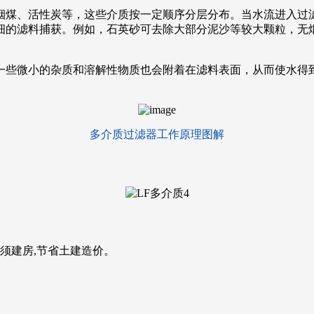
烟煤、活性炭等，这些介质按一定顺序分层分布。当水流进入过
细的滤料捕获。例如，石英砂可去除大部分泥沙等较大颗粒，无
一些微小的杂质和溶解性物质也会附着在滤料表面，从而使水得
多介质过滤器工作原理图解
须建房,节省土建造价。