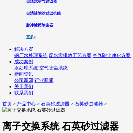
自洁式空气过滤器
自清洁除沙过滤机组
脉冲滤筒除尘器
更多>
解决方案
钢厂水处理系统
废水零排放工艺方案
空气除尘净化方案
成功案例
水处理系统
空气除尘系统
新闻资讯
公司新闻
行业新闻
关于我们
联系我们
首页
>
产品中心
>
石英砂过滤器
>
石英砂过滤器
>
离子交换系统 石英砂过滤器