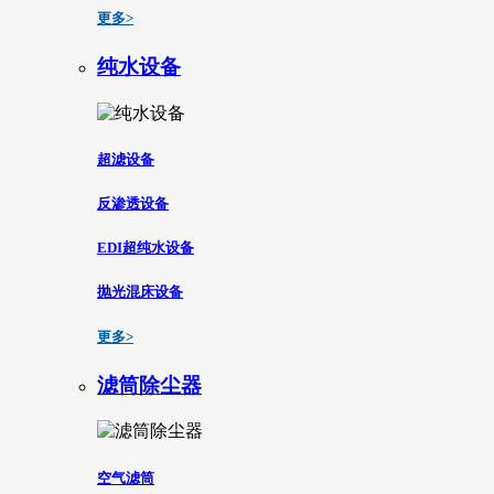
更多>
纯水设备
超滤设备
反渗透设备
EDI超纯水设备
抛光混床设备
更多>
滤筒除尘器
空气滤筒