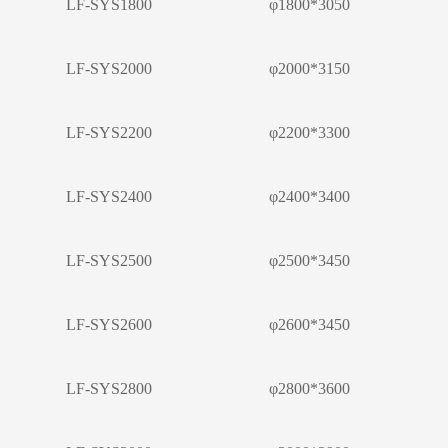
LF-SYS1800
φ1800*3050
LF-SYS2000
φ2000*3150
LF-SYS2200
φ2200*3300
LF-SYS2400
φ2400*3400
LF-SYS2500
φ2500*3450
LF-SYS2600
φ2600*3450
LF-SYS2800
φ2800*3600