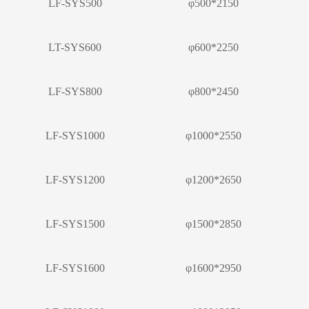
LF-SYS500
φ500*2150
LT-SYS600
φ600*2250
LF-SYS800
φ800*2450
LF-SYS1000
φ1000*2550
LF-SYS1200
φ1200*2650
LF-SYS1500
φ1500*2850
LF-SYS1600
φ1600*2950