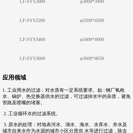
LF-SYS3000
φ3000*3900
LF-SYS3200
φ3200*4500
LF-SYS3400
φ3400*4600
LF-SYS3600
φ3600*4650
应用领域
1. 工业用水的过滤：对水质有一定系统要求。如 : 钢厂氧枪
水、锅炉、热交换器供水的过滤，可过滤掉水中的杂质，避免
管路及喷嘴的堵塞。
2. 工业循环水的过滤系统。
3. 原水的处理：对地表河水、湖水、海水、水库水、井水及
城市自来水作为水源的城市小区分质供 水等进行过滤，除去