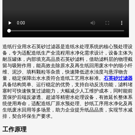
造纸行业用水石英砂过滤器是造纸水处理系统的核心预处理设
备，专为适配造纸生产全流程用水净化需求设计，设备主体为
耐压罐体，内部填充高品质石英砂滤料，借助滤料层的物理截
留与吸附作用，能高效去除原水及再生纸回用废水中的细小纤
维、泥沙、填料颗粒等杂质，快速降低进水浊度与悬浮物含
量，稳定保障出水水质符合造纸工艺用水标准。
石英砂过滤器
具备结构简单、运行稳定的优势，支持自动反洗功能，滤料堵
塞时可快速恢复过滤能力，大幅减少人工维护成本，同时能前
置保护后端反渗透、超滤等精密水处理设备，有效延长整体系
统使用寿命，适配造纸厂原水预处理、抄纸工序用水净化及再
生纸废水回用等多场景，助力企业提升纸品品质，实现节水减
排，契合环保生产要求。
工作原理