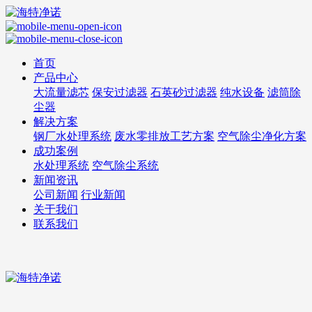
首页
产品中心
大流量滤芯
保安过滤器
石英砂过滤器
纯水设备
滤筒除
尘器
解决方案
钢厂水处理系统
废水零排放工艺方案
空气除尘净化方案
成功案例
水处理系统
空气除尘系统
新闻资讯
公司新闻
行业新闻
关于我们
联系我们