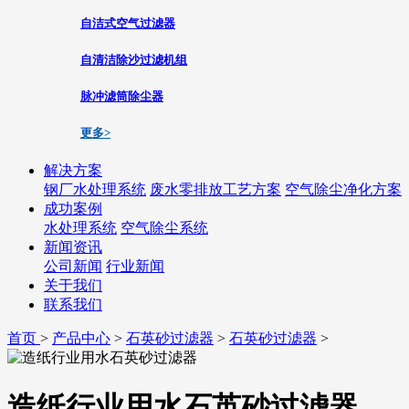
自洁式空气过滤器
自清洁除沙过滤机组
脉冲滤筒除尘器
更多>
解决方案
钢厂水处理系统
废水零排放工艺方案
空气除尘净化方案
成功案例
水处理系统
空气除尘系统
新闻资讯
公司新闻
行业新闻
关于我们
联系我们
首页
>
产品中心
>
石英砂过滤器
>
石英砂过滤器
>
造纸行业用水石英砂过滤器