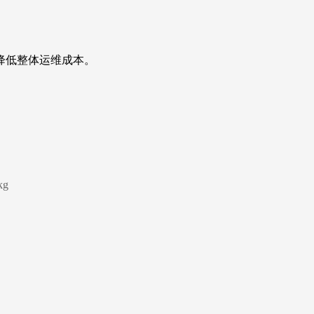
降低整体运维成本。
g