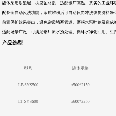
罐体采用耐酸碱、抗腐蚀材质，适配钢厂高温、恶劣的工业环境
配备全自动反洗功能，杂质堆积后可自动反向冲洗恢复滤料净
前置保护效果突出，避免杂质堵塞管道、磨损水泵叶轮及造成
适配场景广泛，可满足钢厂原水预处理、循环水净化回用、生
产品选型
型号
罐体规格
LF-SYS500
φ500*2150
LT-SYS600
φ600*2250