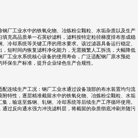
除钢厂工业水中的铁氧化物、冶炼粉尘颗粒、水垢杂质以及生产
匀填充高品质单一石英砂滤料，滤料按特定粒径梯度排布形成稳
钢、冷却系统等关键工序的用水要求。该过滤器具备运行稳定、
出，短时间内恢复滤料净化能力，无需频繁人工拆洗，大幅降低
钢厂工业水系统核心设备的使用寿命，广泛适配钢厂原水预处
的环保生产标准，提升企业绿色生产合规性。
适配连续生产工况：钢厂工业水通过设备顶部的布水装置均匀流
吸附特性，逐层精准截留水中的铁氧化物、冶炼粉尘颗粒、水垢
汇集，输送至炼钢、轧钢、冷却系统等后续生产工序循环使用。
，通过反向通水强力冲洗滤料层，将截留的杂质彻底冲刷并随污