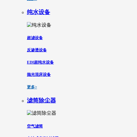
纯水设备
超滤设备
反渗透设备
EDI超纯水设备
抛光混床设备
更多>
滤筒除尘器
空气滤筒