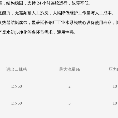
，结构稳固，支持 24 小时连续运行，故障率低。
化能力，无需频繁人工拆洗，大幅降低维护工作量与人工成本。
换热器结垢腐蚀，显著延长钢厂工业水系统核心设备使用寿命，
产废水初步净化等多环节需求，通用性强。
进出口规格
最大流量t/h
压力k
DN50
2
10
DN50
3
10