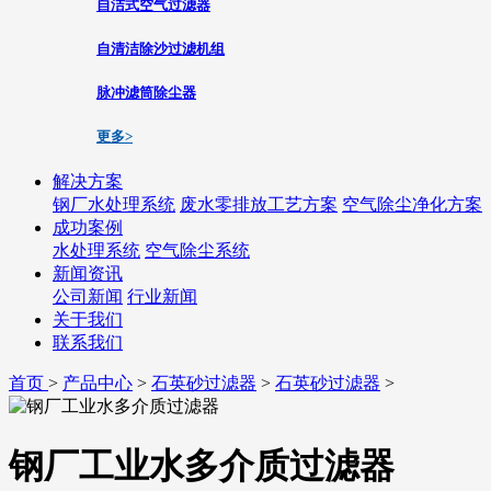
自洁式空气过滤器
自清洁除沙过滤机组
脉冲滤筒除尘器
更多>
解决方案
钢厂水处理系统
废水零排放工艺方案
空气除尘净化方案
成功案例
水处理系统
空气除尘系统
新闻资讯
公司新闻
行业新闻
关于我们
联系我们
首页
>
产品中心
>
石英砂过滤器
>
石英砂过滤器
>
钢厂工业水多介质过滤器