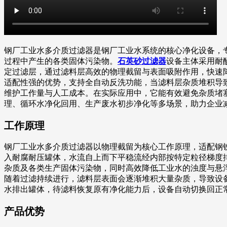
钢厂工业水多介质过滤器是钢厂工业水系统的核心净化设备，
过程中产生的各类固体污染物。
石英砂过滤器
设备主体采用耐
定过滤层，通过滤料层高效的物理截留与表面吸附作用，快速
适配性强的优势，支持全自动反洗功能，当滤料层杂质堆积导
维护工作量与人工成本。在实际应用中，它能有效避免杂质堵
理、循环水净化回用、生产废水初步净化等多场景，助力企业
工作原理
钢厂工业水多介质过滤器以物理截留为核心工作原理，适配钢
入耐腐耐压罐体，水流自上而下平稳流经内部按特定粒径梯度
杂质及各类生产固体污染物，同时高效降低工业水的浊度与悬
随着过滤持续进行，滤料层表面会逐渐堆积大量杂质，导致设
水排出罐体，待滤料恢复原有净化能力后，设备自动切换回正
产品优势