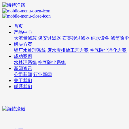
首页
产品中心
大流量滤芯
保安过滤器
石英砂过滤器
纯水设备
滤筒除尘
解决方案
钢厂水处理系统
废水零排放工艺方案
空气除尘净化方案
成功案例
水处理系统
空气除尘系统
新闻资讯
公司新闻
行业新闻
关于我们
联系我们