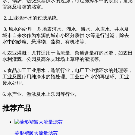
水、锅炉、热交换器供水的过滤，可过滤掉水中的杂质，避免
管路及喷嘴的堵塞。
2. 工业循环水的过滤系统。
3. 原水的处理：对地表河水、湖水、海水、水库水、井水及
城市自来水作为水源的城市小区分质供 水等进行过滤，除去
水中的砂粒、悬浮物、藻类、有机物等。
4. 农业灌溉：尤其适用于高流量、杂质含量好的水源，如农田
水利灌溉、公园及高尔夫球场上草坪的灌溉等。
5. 食品加工工业用水，造纸行业，电厂工业循环水的处理等，
工业及医疗用纯净水的预处理。工业生产 水的再循环、工业
废水处理。
6. 水产业、游泳及水上乐园等行业。
推荐产品
菱形褶皱大流量滤芯