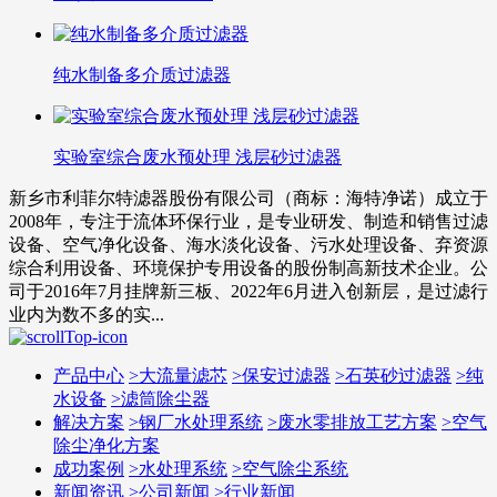
纯水制备多介质过滤器
实验室综合废水预处理 浅层砂过滤器
新乡市利菲尔特滤器股份有限公司（商标：海特净诺）成立于
2008年，专注于流体环保行业，是专业研发、制造和销售过滤
设备、空气净化设备、海水淡化设备、污水处理设备、弃资源
综合利用设备、环境保护专用设备的股份制高新技术企业。公
司于2016年7月挂牌新三板、2022年6月进入创新层，是过滤行
业内为数不多的实...
产品中心
>
大流量滤芯
>
保安过滤器
>
石英砂过滤器
>
纯
水设备
>
滤筒除尘器
解决方案
>
钢厂水处理系统
>
废水零排放工艺方案
>
空气
除尘净化方案
成功案例
>
水处理系统
>
空气除尘系统
新闻资讯
>
公司新闻
>
行业新闻