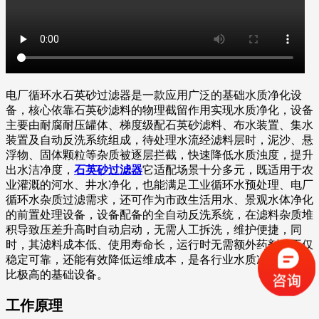
电厂循环水石英砂过滤器是一款应用广泛的基础水质净化设
备，核心依靠石英砂滤料的物理截留作用实现水质净化，设备
主要由耐腐耐压罐体、梯度级配石英砂滤料、布水装置、集水
装置及自动反洗系统组成，待处理水流经滤料层时，泥沙、悬
浮物、固体颗粒等杂质被逐层拦截，快速降低水质浊度，提升
出水洁净度，
石英砂过滤器
它适配场景十分多元，既适用于农
业灌溉的河水、井水净化，也能满足工业循环水预处理、电厂
循环水杂质过滤需求，还可作为市政生活用水、景观水体净化
的前置处理设备，设备配备的全自动反洗系统，在滤料杂质堆
积导致压差升高时自动启动，无需人工拆洗，维护便捷，同
时，其滤料成本低、使用寿命长，运行时无需额外药剂，不仅
稳定可靠，还能有效降低运维成本，是各行业水质净化中性价
比极高的基础设备。
工作原理