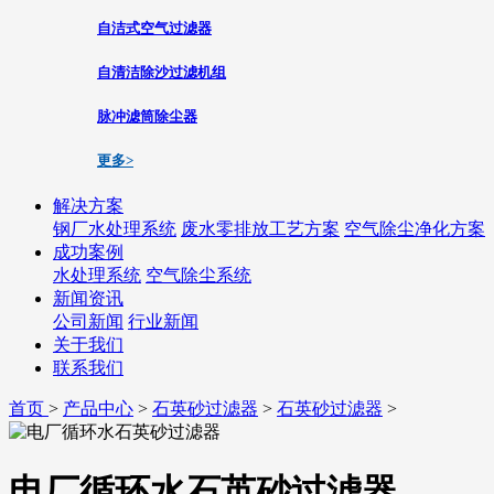
自洁式空气过滤器
自清洁除沙过滤机组
脉冲滤筒除尘器
更多>
解决方案
钢厂水处理系统
废水零排放工艺方案
空气除尘净化方案
成功案例
水处理系统
空气除尘系统
新闻资讯
公司新闻
行业新闻
关于我们
联系我们
首页
>
产品中心
>
石英砂过滤器
>
石英砂过滤器
>
电厂循环水石英砂过滤器