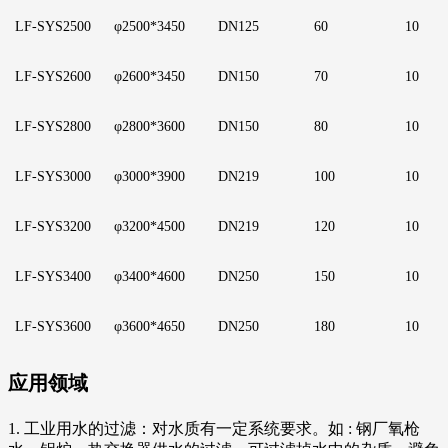
LF
-SYS2500
φ2500*3450
D
N125
6
0
1
0
LF
-SYS2600
φ2600*3450
D
N150
7
0
1
0
LF
-SYS2800
φ2800*3600
D
N150
8
0
1
0
LF
-SYS3000
φ3000*3900
D
N219
1
00
10
LF
-SYS3200
φ3200*4500
D
N219
1
20
1
0
LF
-SYS3400
φ3400*4600
D
N250
1
50
1
0
LF
-SYS3600
φ3600*4650
D
N250
1
80
1
0
应用领域
1. 工业用水的过滤：对水质有一定系统要求。如 : 钢厂氧枪