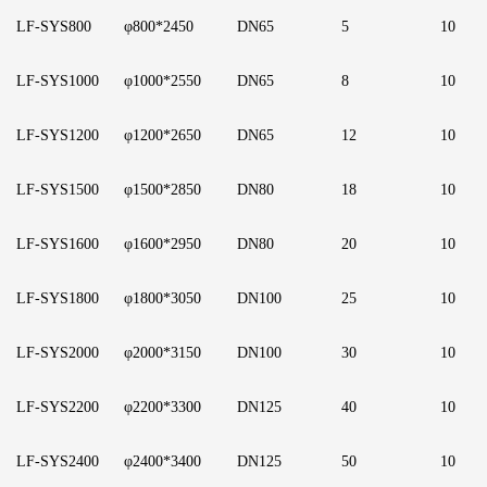
LF
-SYS800
φ800*2450
D
N65
5
1
0
LF
-SYS1000
φ1000*2550
D
N65
8
1
0
LF
-SYS1200
φ1200*2650
D
N65
1
2
10
LF
-SYS1500
φ1500*2850
D
N80
1
8
1
0
LF
-SYS1600
φ1600*2950
D
N80
2
0
1
0
LF
-SYS1800
φ1800*3050
D
N100
2
5
1
0
LF
-SYS2000
φ2000*3150
D
N100
3
0
1
0
LF
-SYS2200
φ2200*3300
D
N125
4
0
1
0
LF
-SYS2400
φ2400*3400
D
N125
5
0
1
0