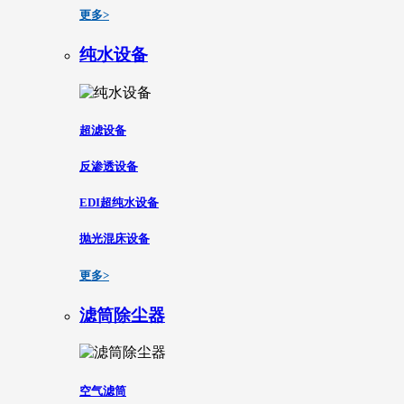
更多>
纯水设备
超滤设备
反渗透设备
EDI超纯水设备
抛光混床设备
更多>
滤筒除尘器
空气滤筒