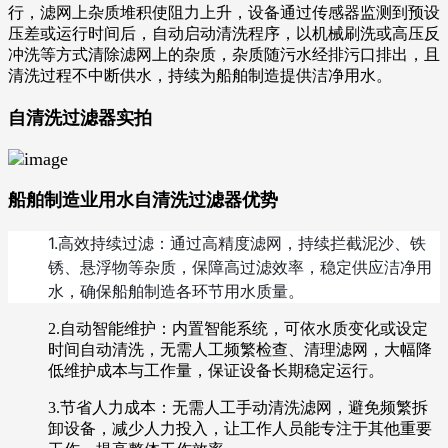
行，滤网上杂质堆积使阻力上升，设备通过传感器监测到预设
压差或运行时间后，自动启动清洗程序，以机械刷洗或高压反
冲洗等方式清除滤网上的杂质，杂质随污水经排污口排出，且
清洗过程不中断供水，持续为船舶制造提供洁净用水。
自清洗过滤器实拍
船舶制造业用水自清洗过滤器优势
1.高效持续过滤：通过高精度滤网，持续拦截泥沙、铁
锈、悬浮物等杂质，保障高过滤效率，稳定供应洁净用
水，确保船舶制造各环节用水质量。
2.自动智能维护：内置智能系统，可依水质变化或设定
时间自动清洗，无需人工频繁检查、清理滤网，大幅降
低维护成本与工作量，保证设备长期稳定运行。
3.节省人力成本：无需人工手动清洗滤网，避免频繁拆
卸设备，减少人力投入，让工作人员能专注于其他重要