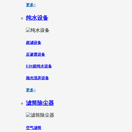
更多>
纯水设备
超滤设备
反渗透设备
EDI超纯水设备
抛光混床设备
更多>
滤筒除尘器
空气滤筒