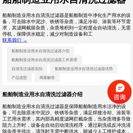
船舶制造业用水自清洗过滤器是船舶制造中净化生产用水的设
备，可去除水中泥沙、铁锈等杂质，满足冷却、涂装等环节需
求，其滤网截留杂质，杂质堆积到一定程度会自动清洗，无需
停机，保障供水稳定，减少对制造设备和工
联系我们 →
船舶制造业用水自清洗过滤器介绍
船舶制造业用水自清洗过滤器工作原理
自清洗过滤器实拍
船舶制造业用水自清洗过滤器优势
产品选型
商家解答
船舶制造业用水自清洗过滤器介绍
船舶制造业用水自清洗过滤器是保障船舶制造用水洁净的设
备，可去除原水中泥沙、铁锈等杂质，满足焊接冷却、涂装等
工艺用水需求，其内部高精度滤网拦截杂质，当杂质增多导致
阻力上升时，设备会自动启动清洗程序，通过刷洗或反冲洗清
除杂质并排出，清洗时无需中断供水，能减少人工维护成本，