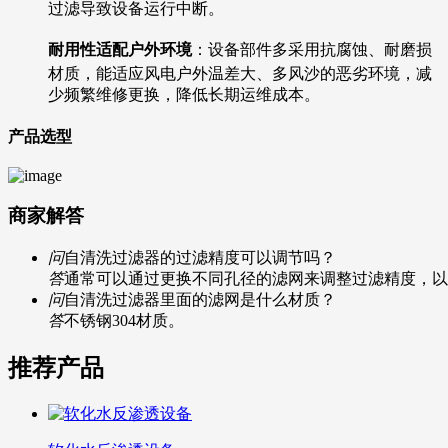
过滤导致设备运行中断。
耐用性适配户外环境
：设备部件多采用抗腐蚀、耐磨损
材质，能适应风电户外温差大、多风沙的恶劣环境，减
少频繁维修更换，降低长期运维成本。
产品选型
商家解答
问
自清洗过滤器的过滤精度可以调节吗？
答
通常可以通过更换不同孔径的滤网来调整过滤精度，以
问
自清洗过滤器里面的滤网是什么材质？
答
不锈钢304材质。
推荐产品