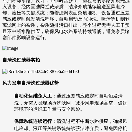
压油冷却水路）设计，工作时含沙尘、颗粒物的水路介质先流
入设备，经内置滤网拦截杂质，洁净介质继续输送至风电冷
却、液压等关键系统；随着滤网表面杂质堆积，设备通过压差
感应或定时触发清洗程序，自动启动反向冲洗、吸污等机制剥
离滤网上的杂质，杂质随排污口排出，整个过程无需人工干预
且不中断水路供应，确保风电水路系统持续通畅，避免杂质堵
塞部件影响设备运行。
自清洗过滤器实拍
风力发电自清洗过滤器优势
自动化运维免人工
：通过压差感应或定时自动触发清
洗，无需人员现场拆洗滤网，减少风电现场高空、偏远
环境下的运维工作量与安全风险。
保障系统连续运行
：清洗过程不中断水路供应，确保风
电冷却、液压等关键系统持续获洁净介质，避免因停机