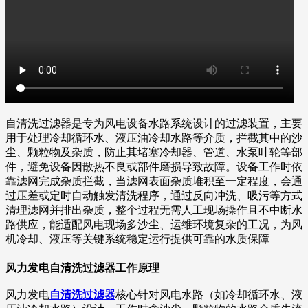
自清洗过滤器是专为风电设备水路系统设计的过滤装置，主要
用于处理冷却循环水、液压油冷却水路等介质，拦截其中的沙
尘、颗粒物及杂质，防止其堵塞冷却器、管道、水泵叶轮等部
件，避免设备因散热不良或部件磨损导致故障。设备工作时依
靠滤网完成杂质拦截，当滤网表面杂质堆积至一定程度，会通
过压差或定时自动触发清洗程序，通过反向冲洗、吸污等方式
清理滤网并排出杂质，整个过程无需人工现场操作且不中断水
路供应，能适配风电现场多沙尘、运维环境复杂的工况，为风
机冷却、液压等关键系统稳定运行提供可靠的水质保障
风力发电自清洗过滤器工作原理
风力发电
自清洗过滤器
核心针对风电水路（如冷却循环水、液