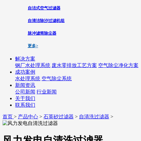
自洁式空气过滤器
自清洁除沙过滤机组
脉冲滤筒除尘器
更多>
解决方案
钢厂水处理系统
废水零排放工艺方案
空气除尘净化方案
成功案例
水处理系统
空气除尘系统
新闻资讯
公司新闻
行业新闻
关于我们
联系我们
首页
>
产品中心
>
石英砂过滤器
>
自清洗过滤器
>
风力发电自清洗过滤器