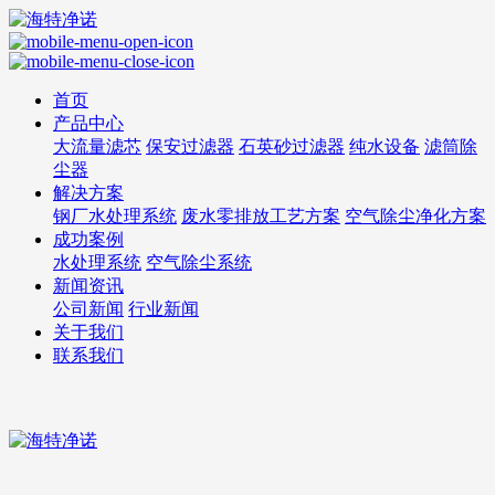
首页
产品中心
大流量滤芯
保安过滤器
石英砂过滤器
纯水设备
滤筒除
尘器
解决方案
钢厂水处理系统
废水零排放工艺方案
空气除尘净化方案
成功案例
水处理系统
空气除尘系统
新闻资讯
公司新闻
行业新闻
关于我们
联系我们