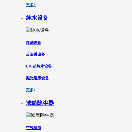
更多>
纯水设备
超滤设备
反渗透设备
EDI超纯水设备
抛光混床设备
更多>
滤筒除尘器
空气滤筒