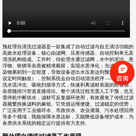
预处理自清洗过滤器是一款集成了自动过滤与自主清洁功能的
高效水处理设备，核心由滤网、压差传感器、自动控制单元及
清洗机构组成。工作时，待处理水通过滤网，水中的泥沙、悬
浮物、铁锈等杂质被精准截留，实现水质净化；当滤网上的污
染物累积到一定程度，导致设备进出水压差达到预设值（或按
设定时间触发），控制系统会自动启动清洗程序 —— 通过反
洗水流冲击、吸吮扫描等方式，快速剥离滤材表面的附着物，
杂质随排污管道直接排出。整个清洗过程无需人工干预，也无
需停机中断供水，滤材可反复循环使用，有效避免了传统过滤
器频繁拆换滤料的麻烦。它凭借运维便捷、过滤稳定的优势，
广泛应用于工业循环水、市政供水、农业灌溉、污水处理回用
等多个领域，既能保障水质达标，又能降低设备维护成本，为
各类供水系统的稳定运行提供有力支持。