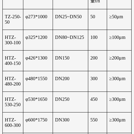
量t/h
TZ-250-
φ273*1000
DN25~DN50
50
≥50μm
50
HTZ-
φ325*1200
DN80~DN125
100
≥100μm
300-100
HTZ-
φ426*1300
DN150
200
≥200μm
400-150
HTZ-
φ480*1550
DN200
300
≥300μm
480-200
HTZ-
φ530*1650
DN250
450
≥300μm
530-250
HTZ-
φ600*1750
DN300
550
≥300μm
600-300