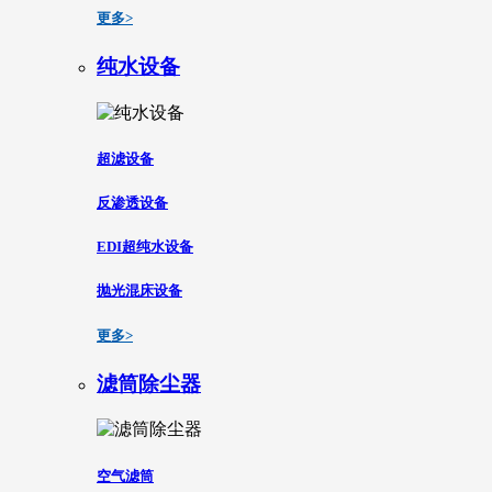
更多>
纯水设备
超滤设备
反渗透设备
EDI超纯水设备
抛光混床设备
更多>
滤筒除尘器
空气滤筒