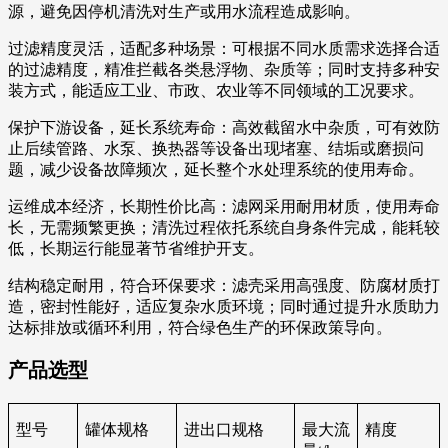
源，避免因停机清洗对生产或用水流程造成影响。
过滤精度灵活，适配多种场景：可根据不同水质需求选择合适
的过滤精度，精准拦截各类悬浮物、杂质等；同时支持多种安
装方式，能适应工业、市政、农业等不同领域的工况要求。
保护下游设备，延长系统寿命：高效截留水中杂质，可有效防
止后续管路、水泵、换热器等设备出现堵塞、结垢或磨损问
题，减少设备故障频次，延长整个水处理系统的使用寿命。
运维成本经济，长期性价比高：滤网采用耐用材质，使用寿命
长，无需频繁更换；清洗过程依托系统自身条件完成，能耗较
低，长期运行能显著节省维护开支。
结构稳定耐用，符合环保要求：滤壳采用高强度、防腐材质打
造，密封性能好，适应复杂水质环境；同时通过提升水质助力
达标排放或循环利用，符合绿色生产的环保政策导向。
产品选型
型号
罐体规格
进出口规格
最大流
精度