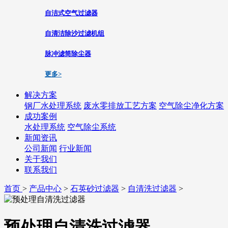
自洁式空气过滤器
自清洁除沙过滤机组
脉冲滤筒除尘器
更多>
解决方案
钢厂水处理系统
废水零排放工艺方案
空气除尘净化方案
成功案例
水处理系统
空气除尘系统
新闻资讯
公司新闻
行业新闻
关于我们
联系我们
首页
>
产品中心
>
石英砂过滤器
>
自清洗过滤器
>
预处理自清洗过滤器