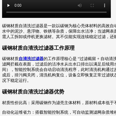
碳钢材质自清洗过滤器是一款以碳钢为核心壳体材料的高效自
水中的泥沙、悬浮物、铁锈等杂质，保障出水洁净；当滤网表
需人工拆卸或停机更换滤材。其不仅能实现连续稳定过滤，还
碳钢材质自清洗过滤器工作原理
碳钢材质
自清洗过滤器
的工作原理核心是 “过滤截留 + 自
滤网拦截在表面，过滤后的洁净水从出水口排出以满足后续用
间），智能控制系统会自动启动清洗程序，此时清洗机构通过
成后，排污阀关闭，清洗机构复位，设备立即恢复正常过滤状
况下稳定运行。
碳钢材质自清洗过滤器优势
材质性价比高：采用碳钢作为滤壳主体材料，原材料成本低于
自动化运维省力：搭载智能控制系统，可自动监测滤网杂质堆