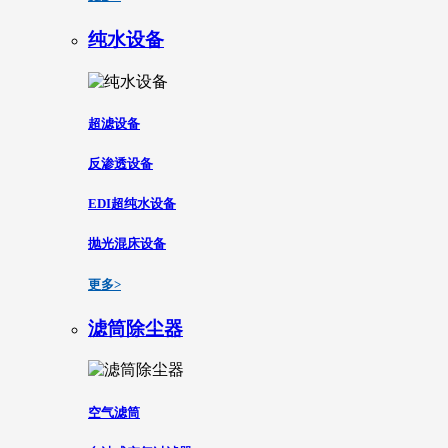
纯水设备
超滤设备
反渗透设备
EDI超纯水设备
抛光混床设备
更多>
滤筒除尘器
空气滤筒