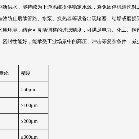
中断供水，能持续为下游系统提供稳定水源，避免因停机清洗对
有效防止后续管路、水泵、换热器等设备出现堵塞、结垢或磨损
水质环境，结合可灵活调整的过滤精度，可满足电力、化工、钢
，密封性能好，能承受工业场景中的高压、冲击等复杂条件，减
t/h
精度
≥50μm
≥100μm
≥200μm
≥300μm