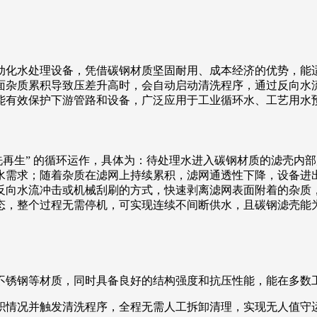
动化水处理设备，凭借碳钢材质坚固耐用、成本经济的优势，能
面杂质累积导致压差升高时，会自动启动清洗程序，通过反向水
能有效保护下游管路和设备，广泛应用于工业循环水、工艺用水
动清洗再生” 的循环运作，具体为：待处理水进入碳钢材质的滤壳
水需求；随着杂质在滤网上持续累积，滤网通透性下降，设备进
反向水流冲击或机械刮刷的方式，快速剥离滤网表面附着的杂质
态，整个过程无需停机，可实现连续不间断供水，且碳钢滤壳能
不锈钢等材质，同时具备良好的结构强度和抗压性能，能在多数
积情况并触发清洗程序，全程无需人工拆卸清理，实现无人值守