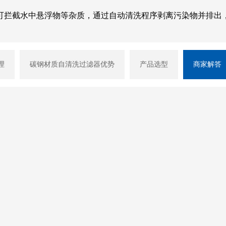
可拦截水中悬浮物等杂质，通过自动清洗程序剥离污染物并排出
理
碳钢材质自清洗过滤器优势
产品选型
商家解答