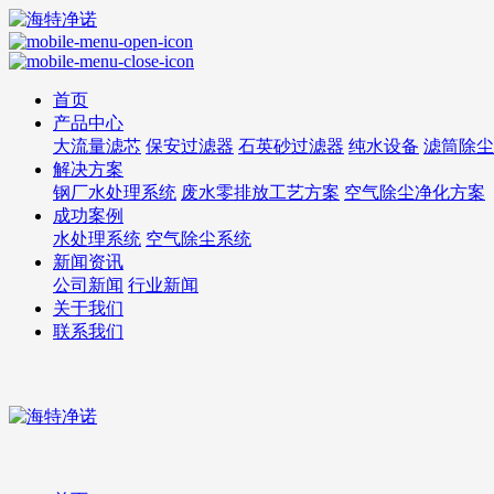
首页
产品中心
大流量滤芯
保安过滤器
石英砂过滤器
纯水设备
滤筒除尘
解决方案
钢厂水处理系统
废水零排放工艺方案
空气除尘净化方案
成功案例
水处理系统
空气除尘系统
新闻资讯
公司新闻
行业新闻
关于我们
联系我们