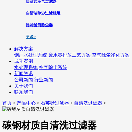
自洁式空气过滤器
自清洁除沙过滤机组
脉冲滤筒除尘器
更多>
解决方案
钢厂水处理系统
废水零排放工艺方案
空气除尘净化方案
成功案例
水处理系统
空气除尘系统
新闻资讯
公司新闻
行业新闻
关于我们
联系我们
首页
>
产品中心
>
石英砂过滤器
>
自清洗过滤器
>
碳钢材质自清洗过滤器