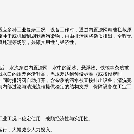
适应多种工业复杂工况。设备工作时，通过内置滤网精准拦截原
流冲击或机械刮刷剥离污染物，再由排污阀将杂质排出，全程无
预处理等场景，兼顾实用性与经济性。
内部后，水流穿过内置滤网，水中的泥沙、悬浮物、铁锈等杂质被
出水口的压差逐渐升高，当压差达到预设标准（或按设定时
，同时排污阀自动打开，含杂质的污水被直接排出设备；清洗完
为内部过滤与清洗流程提供稳定的结构支撑，保障设备在工业工
工业工况下稳定使用，兼顾经济性与实用性。
运行，大幅减少人力投入。