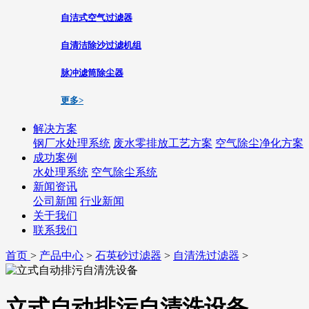
自洁式空气过滤器
自清洁除沙过滤机组
脉冲滤筒除尘器
更多>
解决方案
钢厂水处理系统
废水零排放工艺方案
空气除尘净化方案
成功案例
水处理系统
空气除尘系统
新闻资讯
公司新闻
行业新闻
关于我们
联系我们
首页
>
产品中心
>
石英砂过滤器
>
自清洗过滤器
>
立式自动排污自清洗设备