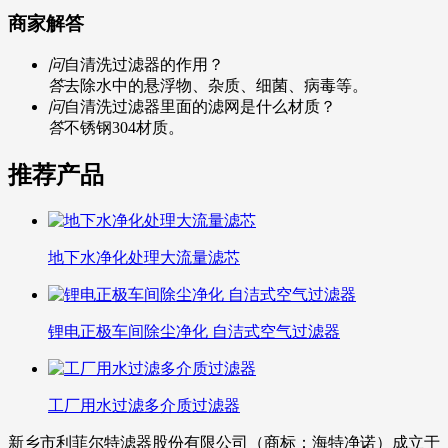
商家解答
问
自清洗过滤器的作用？
答
去除水中的悬浮物、杂质、细菌、病毒等。
问
自清洗过滤器里面的滤网是什么材质？
答
不锈钢304材质。
推荐产品
地下水净化处理大流量滤芯
锂电正极车间除尘净化 自洁式空气过滤器
工厂用水过滤多介质过滤器
新乡市利菲尔特滤器股份有限公司（商标：海特净诺）成立于