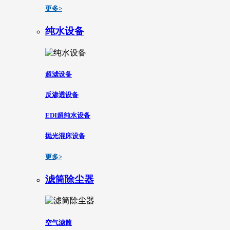
更多>
纯水设备
超滤设备
反渗透设备
EDI超纯水设备
抛光混床设备
更多>
滤筒除尘器
空气滤筒