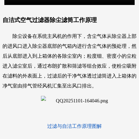
自洁式空气过滤器除尘滤筒
工作原理
除尘设备在系统主风机的作用下，含尘气体从除尘器上部
的进风口进入除尘器底部的气箱内进行含
尘气体的预处理，然
后从底部进入到上箱体的各除尘室内；粒度细、密度小的尘粒
进入滤尘室后，通过布朗扩散和筛滤等组合效应，使粉尘吸附
在滤料的外表面上，过滤后的干净气体透过滤筒进入上箱体的
净气室由排气管经风机汇集至出风口排出。
过滤与自洁工作原理图解