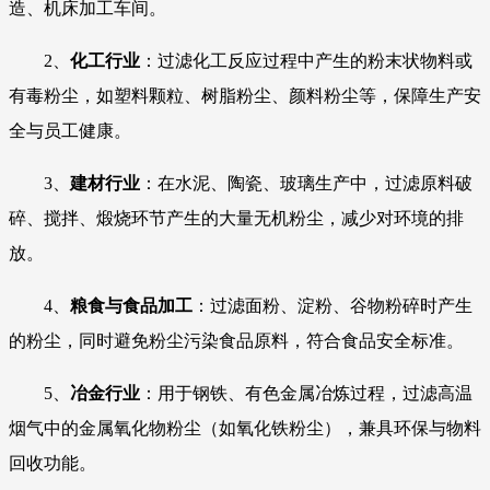
造、机床加工车间。
2、
化工行业
：过滤化工反应过程中产生的粉末状物料或
有毒粉尘，如塑料颗粒、树脂粉尘、颜料粉尘等，保障生产安
全与员工健康。
3、
建材行业
：在水泥、陶瓷、玻璃生产中，过滤原料破
碎、搅拌、煅烧环节产生的大量无机粉尘，减少对环境的排
放。
4、
粮食与食品加工
：过滤面粉、淀粉、谷物粉碎时产生
的粉尘，同时避免粉尘污染食品原料，符合食品安全标准。
5、
冶金行业
：用于钢铁、有色金属冶炼过程，过滤高温
烟气中的金属氧化物粉尘（如氧化铁粉尘），兼具环保与物料
回收功能。