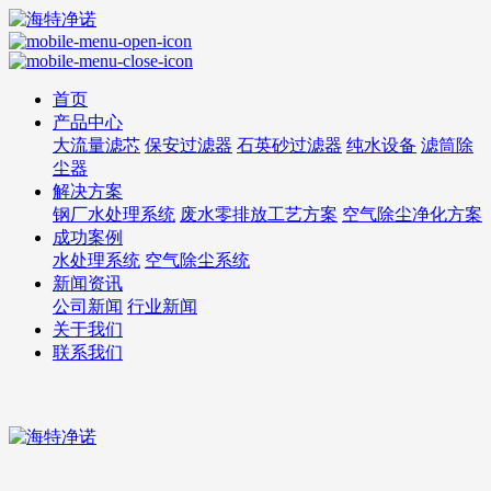
首页
产品中心
大流量滤芯
保安过滤器
石英砂过滤器
纯水设备
滤筒除
尘器
解决方案
钢厂水处理系统
废水零排放工艺方案
空气除尘净化方案
成功案例
水处理系统
空气除尘系统
新闻资讯
公司新闻
行业新闻
关于我们
联系我们