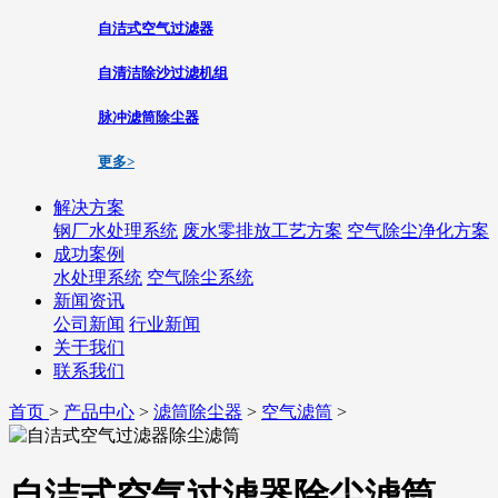
自洁式空气过滤器
自清洁除沙过滤机组
脉冲滤筒除尘器
更多>
解决方案
钢厂水处理系统
废水零排放工艺方案
空气除尘净化方案
成功案例
水处理系统
空气除尘系统
新闻资讯
公司新闻
行业新闻
关于我们
联系我们
首页
>
产品中心
>
滤筒除尘器
>
空气滤筒
>
自洁式空气过滤器除尘滤筒