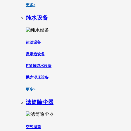
更多>
纯水设备
超滤设备
反渗透设备
EDI超纯水设备
抛光混床设备
更多>
滤筒除尘器
空气滤筒