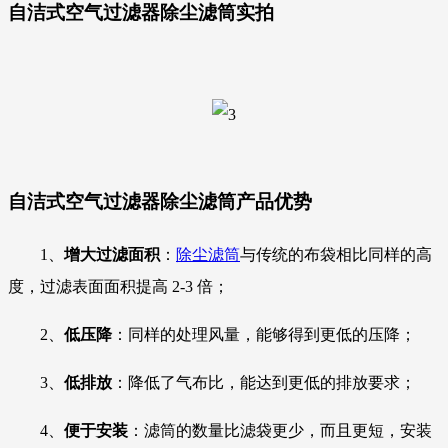
自洁式空气过滤器除尘滤筒
实拍
自洁式空气过滤器除尘滤筒
产品优势
1、
增大过滤面积
：
除尘滤筒
与传统的布袋相比同样的高
度，过滤表面面积提高 2-3 倍；
2、
低压降
：同样的处理风量，能够得到更低的压降；
3、
低排放
：降低了气布比，能达到更低的排放要求；
4、
便于安装
：滤筒的数量比滤袋更少，而且更短，安装