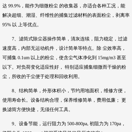
达 99.9%，能作为细微粉尘 的收集器，亦适合各种工况，能
解决超细、潮湿、纤维性的捕集过滤材料的表面粉尘，剥离率
95% 以 上等优点。
7、滤筒式除尘器操作简单，清灰连续，阻力稳定，过滤
速度高，内部无运动机件，设计简单等特点。除 尘效率高，
可捕集 0.1um 以上的粉尘，使含尘气体净化到 15mg/m3 甚至
以下。对负荷变化适应性好， 特别适应捕集细微而干燥的粉
尘，所收的干尘便于处理和回收利用。
8、结构简单，外形体积小，节约用地面积，维修方便，
使用寿命长。设备结构合理，保养维修简单，费用低廉； 更
换滤筒方便快捷，无须任何工具。
9、设备节能，运行阻力为 500-800pa, 初阻力为 170pa，