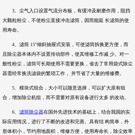
3、尘气入口设置气流分布板，有缓冲及耐磨作用，阻挡
大颗粒粉尘，不使粉尘直接冲击滤筒，因而能延 长滤筒的使
用寿命。
4、滤筒 15°倾斜抽屉式安装，可使滤筒拆换更方便，而
且除尘器本体内不设置传动部件，使其维修工作减 少。对一
般性粉尘，滤筒可长期使用不需要更换，省去了常用袋式除尘
器需经常换洗滤袋的繁琐工作， 并节省了大量的维修费。
5、模块式组合，大小可以随意选择，可以扩大原有组
合，增加除尘机组，而不需要对原有设备进行太多 的改动。
6、
滤筒除尘器
在国外先进技术的基础上，结合我国的实
际应用情况，进行了不断的改进和完善。具有结 构简单，外
形体积小，节约用地面积，维修方便，使用寿命长，除尘效率