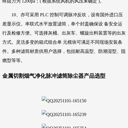
终阻力为 1200pa；( 根据系统风机的风压来确定 )。
10、亦可采用 PLC 控制可调脉冲反吹，设有国外进口压
差显示仪。串联式水平放置滤筒，单个封盖确保设 备安全运
行及检修方便。可选择灰桶、出灰车、螺旋出料装置等的出灰
方式。灵活多变的箱式组合单 元模块可满足不同现场安装条
件。多种滤筒材质供用户选择，包括耐高温型、防潮湿型、阻
燃型等等。
金属切割烟气净化脉冲滤筒除尘器产品选型