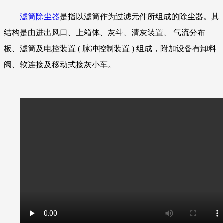
滤筒除尘器
是指以滤筒作为过滤元件所组成的除尘器。其
结构是由进出风口、上箱体、灰斗、清灰装置、 气流分布
板、滤筒及电控装置 ( 脉冲控制装置 ) 组成，附加设备有卸料
阀、软连接及移动式接灰小车。