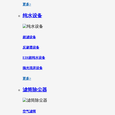
更多>
纯水设备
超滤设备
反渗透设备
EDI超纯水设备
抛光混床设备
更多>
滤筒除尘器
空气滤筒