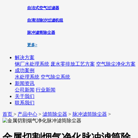
自洁式空气过滤器
自清洁除沙过滤机组
脉冲滤筒除尘器
更多>
解决方案
钢厂水处理系统
废水零排放工艺方案
空气除尘净化方案
成功案例
水处理系统
空气除尘系统
新闻资讯
公司新闻
行业新闻
关于我们
联系我们
首页
>
产品中心
>
滤筒除尘器
>
脉冲滤筒除尘器
>
金属切割烟气净化脉冲滤筒除