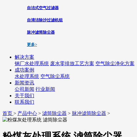
自洁式空气过滤器
自清洁除沙过滤机组
脉冲滤筒除尘器
更多>
解决方案
钢厂水处理系统
废水零排放工艺方案
空气除尘净化方案
成功案例
水处理系统
空气除尘系统
新闻资讯
公司新闻
行业新闻
关于我们
联系我们
首页
>
产品中心
>
滤筒除尘器
>
脉冲滤筒除尘器
>
粉煤灰处理系统 滤筒除尘器