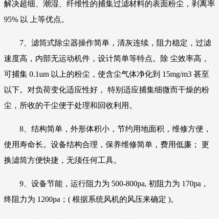
解决超细、潮湿、纤维性的捕集过滤材料的表面粉尘，剥离率
95% 以 上等优点。
7、滤筒式除尘器操作简单，清灰连续，阻力稳定，过滤
速度高，内部无运动机件，设计简单等特点。除 尘效率高，
可捕集 0.1um 以上的粉尘，使含尘气体净化到 15mg/m3 甚至
以下。对负荷变化适应性好， 特别适应捕集细微而干燥的粉
尘，所收的干尘便于处理和回收利用。
8、结构简单，外形体积小，节约用地面积，维修方便，
使用寿命长。设备结构合理，保养维修简单，费用低廉； 更
换滤筒方便快捷，无须任何工具。
9、设备节能，运行阻力为 500-800pa, 初阻力为 170pa，
终阻力为 1200pa；( 根据系统风机的风压来确定 )。