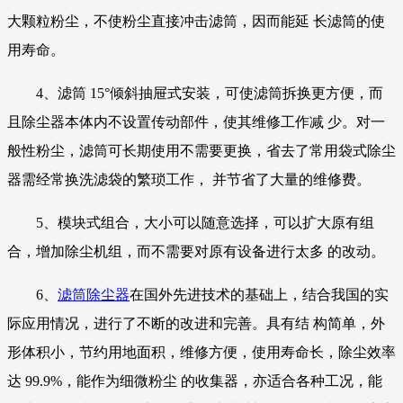
大颗粒粉尘，不使粉尘直接冲击滤筒，因而能延 长滤筒的使
用寿命。
4、滤筒 15°倾斜抽屉式安装，可使滤筒拆换更方便，而
且除尘器本体内不设置传动部件，使其维修工作减 少。对一
般性粉尘，滤筒可长期使用不需要更换，省去了常用袋式除尘
器需经常换洗滤袋的繁琐工作， 并节省了大量的维修费。
5、模块式组合，大小可以随意选择，可以扩大原有组
合，增加除尘机组，而不需要对原有设备进行太多 的改动。
6、
滤筒除尘器
在国外先进技术的基础上，结合我国的实
际应用情况，进行了不断的改进和完善。具有结 构简单，外
形体积小，节约用地面积，维修方便，使用寿命长，除尘效率
达 99.9%，能作为细微粉尘 的收集器，亦适合各种工况，能