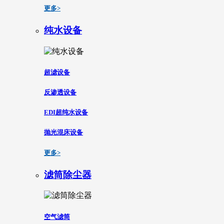
更多>
纯水设备
超滤设备
反渗透设备
EDI超纯水设备
抛光混床设备
更多>
滤筒除尘器
空气滤筒