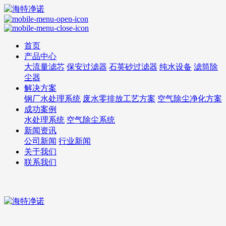
首页
产品中心
大流量滤芯
保安过滤器
石英砂过滤器
纯水设备
滤筒除
尘器
解决方案
钢厂水处理系统
废水零排放工艺方案
空气除尘净化方案
成功案例
水处理系统
空气除尘系统
新闻资讯
公司新闻
行业新闻
关于我们
联系我们