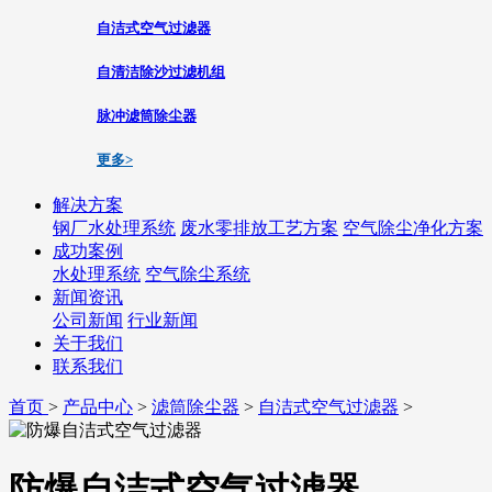
自洁式空气过滤器
自清洁除沙过滤机组
脉冲滤筒除尘器
更多>
解决方案
钢厂水处理系统
废水零排放工艺方案
空气除尘净化方案
成功案例
水处理系统
空气除尘系统
新闻资讯
公司新闻
行业新闻
关于我们
联系我们
首页
>
产品中心
>
滤筒除尘器
>
自洁式空气过滤器
>
防爆自洁式空气过滤器