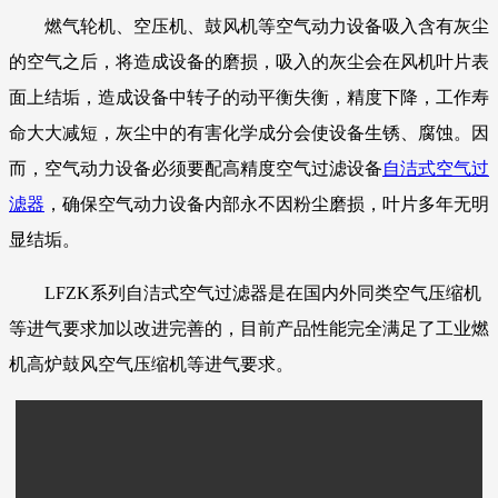
燃气轮机、空压机、鼓风机等空气动力设备吸入含有灰尘
的空气之后，将造成设备的磨损，吸入的灰尘会在风机叶片表
面上结垢，造成设备中转子的动平衡失衡，精度下降，工作寿
命大大减短，灰尘中的有害化学成分会使设备生锈、腐蚀。因
而，空气动力设备必须要配高精度空气过滤设备
自洁式空气过
滤器
，确保空气动力设备内部永不因粉尘磨损，叶片多年无明
显结垢。
LFZK系列自洁式空气过滤器是在国内外同类空气压缩机
等进气要求加以改进完善的，目前产品性能完全满足了工业燃
机高炉鼓风空气压缩机等进气要求。