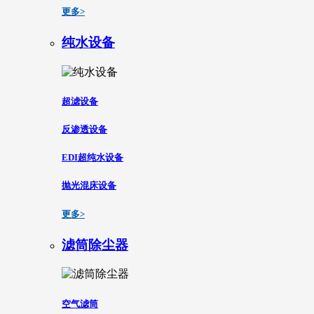
更多>
纯水设备
超滤设备
反渗透设备
EDI超纯水设备
抛光混床设备
更多>
滤筒除尘器
空气滤筒