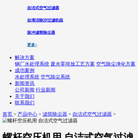
自洁式空气过滤器
自清洁除沙过滤机组
脉冲滤筒除尘器
更多>
解决方案
钢厂水处理系统
废水零排放工艺方案
空气除尘净化方案
成功案例
水处理系统
空气除尘系统
新闻资讯
公司新闻
行业新闻
关于我们
联系我们
首页
>
产品中心
>
滤筒除尘器
>
自洁式空气过滤器
>
螺杆空压机用 自洁式空气过滤