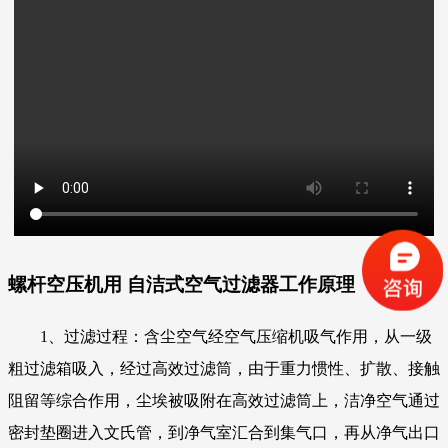
螺杆空压机用 自洁式空气过滤器
工作原理
1、过滤过程：含尘空气经空气压缩机吸气作用，从一级
粗过滤箱吸入，经过高效过滤筒，由于重力惯性、扩散、接触
阻留等综合作用，尘埃被吸附在高效过滤筒上，洁净空气通过
密封垫圈进入文氏管，到净气室汇合到集气口，再从净气出口