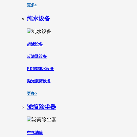
更多>
纯水设备
超滤设备
反渗透设备
EDI超纯水设备
抛光混床设备
更多>
滤筒除尘器
空气滤筒