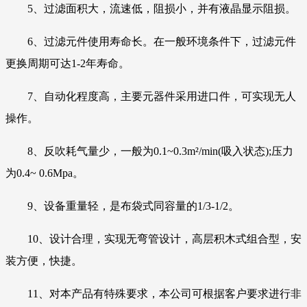
5、过滤面积大，流速低，阻损小，并有液晶显示阻损。
6、过滤元件使用寿命长。在一般环境条件下，过滤元件
更换周期可达1-2年寿命。
7、自动化程度高，主要元器件采用进口件，可实现无人
操作。
8、反吹耗气量少，一般为0.1~0.3m²/min(吸入状态);压力
为0.4~ 0.6Mpa。
9、设备重量轻，是布袋式同容量的1/3-1/2。
10、设计合理，实现无弯管设计，高层积木式组合型，安
装方便，快捷。
11、对本产品有特殊要求，本公司可根据客户要求进行非