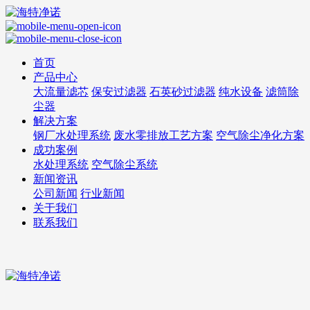
首页
产品中心
大流量滤芯
保安过滤器
石英砂过滤器
纯水设备
滤筒除
尘器
解决方案
钢厂水处理系统
废水零排放工艺方案
空气除尘净化方案
成功案例
水处理系统
空气除尘系统
新闻资讯
公司新闻
行业新闻
关于我们
联系我们