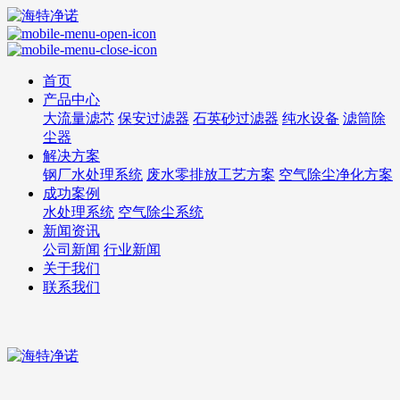
首页
产品中心
大流量滤芯
保安过滤器
石英砂过滤器
纯水设备
滤筒除
尘器
解决方案
钢厂水处理系统
废水零排放工艺方案
空气除尘净化方案
成功案例
水处理系统
空气除尘系统
新闻资讯
公司新闻
行业新闻
关于我们
联系我们