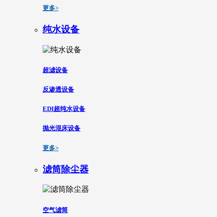
更多>
纯水设备
超滤设备
反渗透设备
EDI超纯水设备
抛光混床设备
更多>
滤筒除尘器
空气滤筒