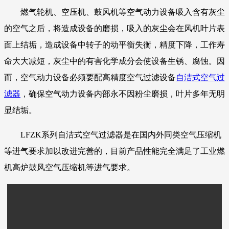
燃气轮机、空压机、鼓风机等空气动力设备吸入含有灰尘
的空气之后，将造成设备的磨损，吸入的灰尘会在风机叶片表
面上结垢，造成设备中转子的动平衡失衡，精度下降，工作寿
命大大减短，灰尘中的有害化学成分会使设备生锈、腐蚀。因
而，空气动力设备必须要配高精度空气过滤设备
自洁式空气过
滤器
，确保空气动力设备内部永不因粉尘磨损，叶片多年无明
显结垢。
LFZK系列自洁式空气过滤器是在国内外同类空气压缩机
等进气要求加以改进完善的，目前产品性能完全满足了工业燃
机高炉鼓风空气压缩机等进气要求。