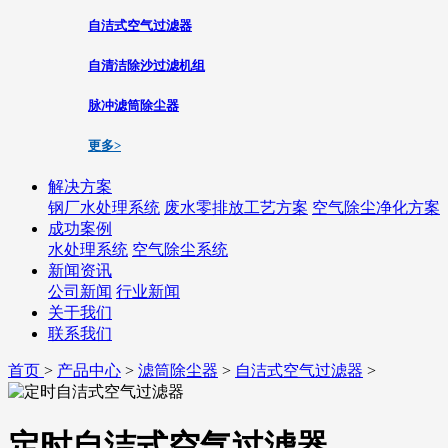
自洁式空气过滤器
自清洁除沙过滤机组
脉冲滤筒除尘器
更多>
解决方案
钢厂水处理系统
废水零排放工艺方案
空气除尘净化方案
成功案例
水处理系统
空气除尘系统
新闻资讯
公司新闻
行业新闻
关于我们
联系我们
首页
>
产品中心
>
滤筒除尘器
>
自洁式空气过滤器
>
定时自洁式空气过滤器