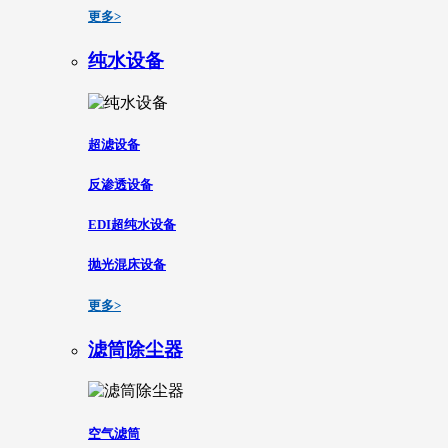
更多>
纯水设备
超滤设备
反渗透设备
EDI超纯水设备
抛光混床设备
更多>
滤筒除尘器
空气滤筒