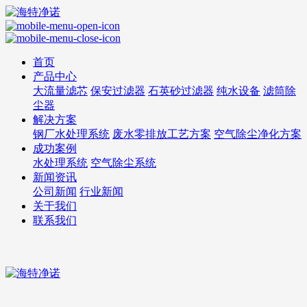
首页
产品中心
大流量滤芯
保安过滤器
石英砂过滤器
纯水设备
滤筒除
尘器
解决方案
钢厂水处理系统
废水零排放工艺方案
空气除尘净化方案
成功案例
水处理系统
空气除尘系统
新闻资讯
公司新闻
行业新闻
关于我们
联系我们