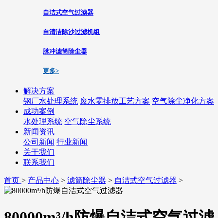
自洁式空气过滤器
自清洁除沙过滤机组
脉冲滤筒除尘器
更多>
解决方案
钢厂水处理系统
废水零排放工艺方案
空气除尘净化方案
成功案例
水处理系统
空气除尘系统
新闻资讯
公司新闻
行业新闻
关于我们
联系我们
首页
>
产品中心
>
滤筒除尘器
>
自洁式空气过滤器
>
80000m³/h防爆自洁式空气过滤