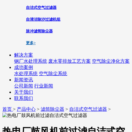
自洁式空气过滤器
自清洁除沙过滤机组
脉冲滤筒除尘器
更多>
解决方案
钢厂水处理系统
废水零排放工艺方案
空气除尘净化方案
成功案例
水处理系统
空气除尘系统
新闻资讯
公司新闻
行业新闻
关于我们
联系我们
首页
>
产品中心
>
滤筒除尘器
>
自洁式空气过滤器
>
热电厂鼓风机前过滤自洁式空