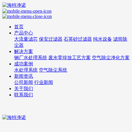
首页
产品中心
大流量滤芯
保安过滤器
石英砂过滤器
纯水设备
滤筒除
尘器
解决方案
钢厂水处理系统
废水零排放工艺方案
空气除尘净化方案
成功案例
水处理系统
空气除尘系统
新闻资讯
公司新闻
行业新闻
关于我们
联系我们