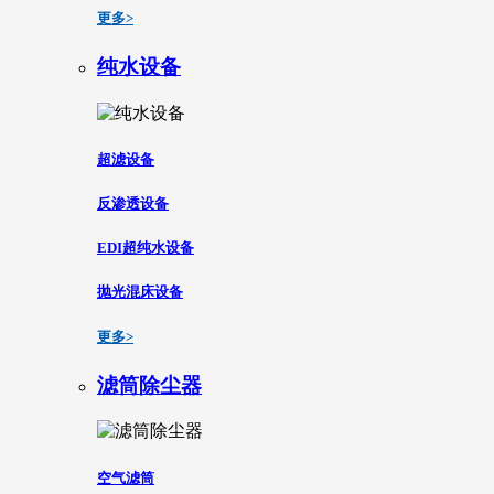
更多>
纯水设备
超滤设备
反渗透设备
EDI超纯水设备
抛光混床设备
更多>
滤筒除尘器
空气滤筒