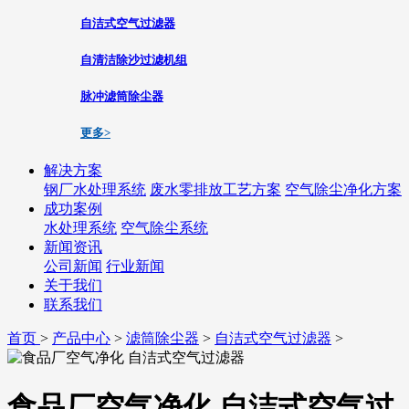
自洁式空气过滤器
自清洁除沙过滤机组
脉冲滤筒除尘器
更多>
解决方案
钢厂水处理系统
废水零排放工艺方案
空气除尘净化方案
成功案例
水处理系统
空气除尘系统
新闻资讯
公司新闻
行业新闻
关于我们
联系我们
首页
>
产品中心
>
滤筒除尘器
>
自洁式空气过滤器
>
食品厂空气净化 自洁式空气过