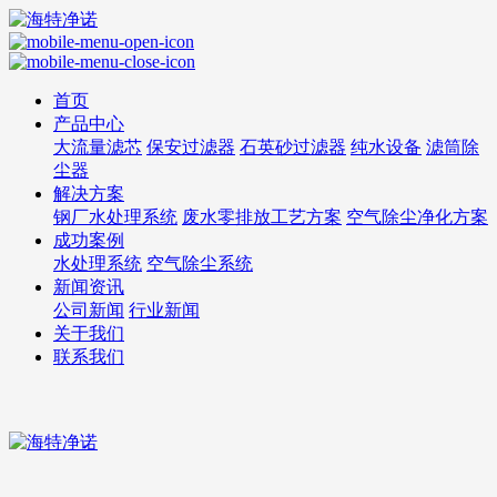
首页
产品中心
大流量滤芯
保安过滤器
石英砂过滤器
纯水设备
滤筒除
尘器
解决方案
钢厂水处理系统
废水零排放工艺方案
空气除尘净化方案
成功案例
水处理系统
空气除尘系统
新闻资讯
公司新闻
行业新闻
关于我们
联系我们