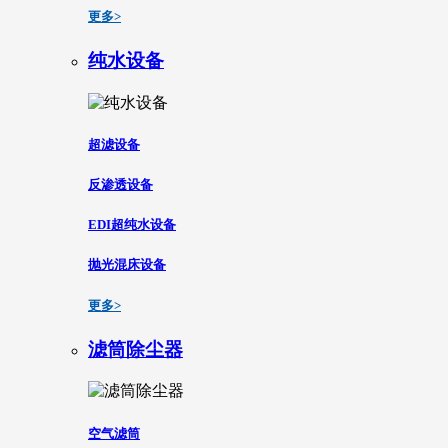
更多>
纯水设备
超滤设备
反渗透设备
EDI超纯水设备
抛光混床设备
更多>
滤筒除尘器
空气滤筒