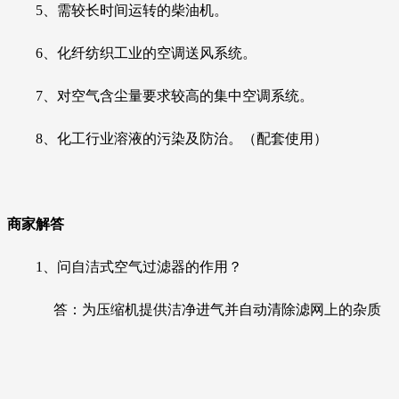
5、需较长时间运转的柴油机。
6、化纤纺织工业的空调送风系统。
7、对空气含尘量要求较高的集中空调系统。
8、化工行业溶液的污染及防治。（配套使用）
商家解答
1、
问自洁式空气过滤器的作用？
答
：
为压缩机提供洁净进气并自动清除滤网上的杂质