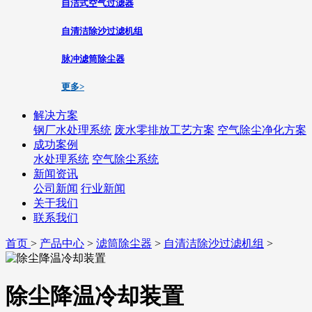
自洁式空气过滤器
自清洁除沙过滤机组
脉冲滤筒除尘器
更多>
解决方案
钢厂水处理系统
废水零排放工艺方案
空气除尘净化方案
成功案例
水处理系统
空气除尘系统
新闻资讯
公司新闻
行业新闻
关于我们
联系我们
首页
>
产品中心
>
滤筒除尘器
>
自清洁除沙过滤机组
>
除尘降温冷却装置