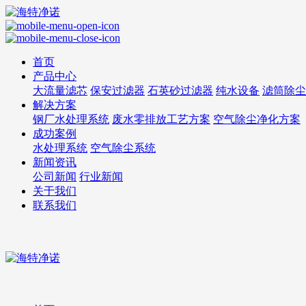
首页
产品中心
大流量滤芯
保安过滤器
石英砂过滤器
纯水设备
滤筒除尘
解决方案
钢厂水处理系统
废水零排放工艺方案
空气除尘净化方案
成功案例
水处理系统
空气除尘系统
新闻资讯
公司新闻
行业新闻
关于我们
联系我们