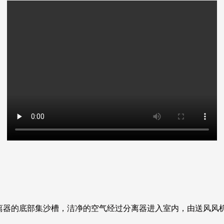
分离器的底部集沙槽，洁净的空气经过分离器进入室内，由送风风