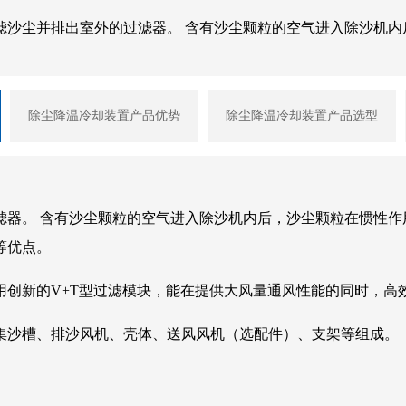
滤沙尘并排出室外的过滤器。 含有沙尘颗粒的空气进入除沙机内
除尘降温冷却装置产品优势
除尘降温冷却装置产品选型
滤器。 含有沙尘颗粒的空气进入除沙机内后，沙尘颗粒在惯性
等优点。
用创新的V+T型过滤模块，能在提供大风量通风性能的同时，高
集沙槽、排沙风机、壳体、送风风机（选配件）、支架等组成。