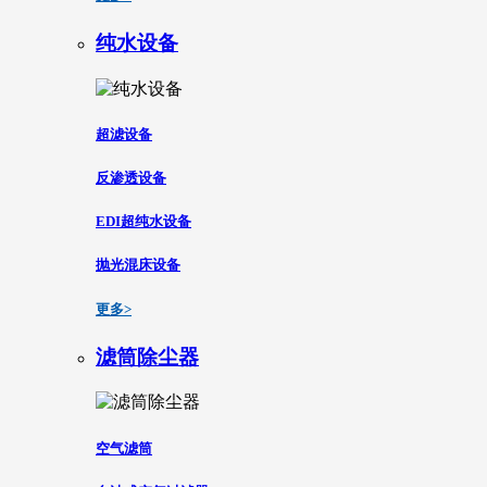
纯水设备
超滤设备
反渗透设备
EDI超纯水设备
抛光混床设备
更多>
滤筒除尘器
空气滤筒