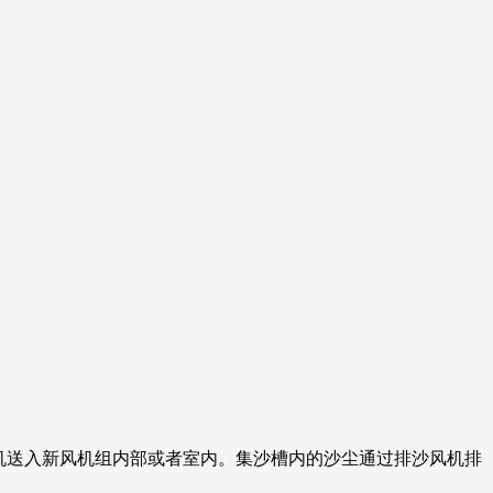
机送入新风机组内部或者室内。集沙槽内的沙尘通过排沙风机排