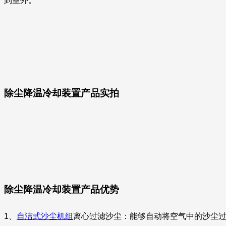
到室外。
除尘降温冷却装置产品实拍
除尘降温冷却装置产品优势
1、
自洁式沙尘机组
离心过滤沙尘：能够自动将空气中的沙尘