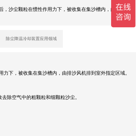
后，沙尘颗粒在惯性作用力下，被收集在集沙槽内，由排沙风
除尘降温冷却装置应用领域
作用力下，被收集在集沙槽内，由排沙风机排到室外指定区域。
效去除空气中的粗颗粒和细颗粒沙尘。