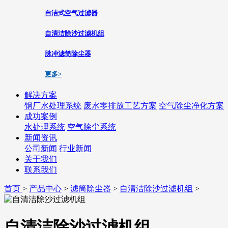
自洁式空气过滤器
自清洁除沙过滤机组
脉冲滤筒除尘器
更多>
解决方案
钢厂水处理系统
废水零排放工艺方案
空气除尘净化方案
成功案例
水处理系统
空气除尘系统
新闻资讯
公司新闻
行业新闻
关于我们
联系我们
首页
>
产品中心
>
滤筒除尘器
>
自清洁除沙过滤机组
>
自清洁除沙过滤机组