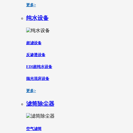
更多>
纯水设备
超滤设备
反渗透设备
EDI超纯水设备
抛光混床设备
更多>
滤筒除尘器
空气滤筒