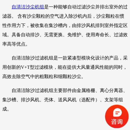
自清洁沙尘机组
是一种能够自动过滤沙尘并排出室外的过
滤器。 含有沙尘颗粒的空气进入除沙机内后，沙尘颗粒在惯
性作用力下，被收集在集沙槽内，由排沙风机排到室外指定区
域。具备自动排沙、无需更换、免维护、使用寿命长、过滤效
率高等优点。
自清洁除沙过滤机组是一款紧凑型模块化设计的产品，采
用创新的V+T型过滤模块，能在提供大风量通风性能的同时，
高效去除空气中的粗颗粒和细颗粒沙尘。
自清洁除沙过滤机组主要部件由金属格栅、离心分离器、
集沙槽、排沙风机、壳体、送风风机（选配件）、支架等组
成。