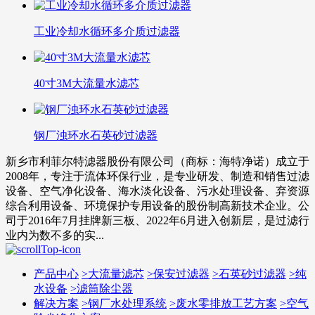
工业冷却水循环多介质过滤器
40寸3M大流量水滤芯
钢厂浊环水石英砂过滤器
新乡市利菲尔特滤器股份有限公司（商标：海特净诺）成立于
2008年，专注于流体环保行业，是专业研发、制造和销售过滤
设备、空气净化设备、海水淡化设备、污水处理设备、弃资源
综合利用设备、环境保护专用设备的股份制高新技术企业。公
司于2016年7月挂牌新三板、2022年6月进入创新层，是过滤行
业内为数不多的实...
产品中心
>
大流量滤芯
>
保安过滤器
>
石英砂过滤器
>
纯
水设备
>
滤筒除尘器
解决方案
>
钢厂水处理系统
>
废水零排放工艺方案
>
空气