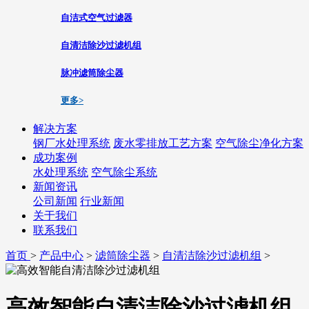
自洁式空气过滤器
自清洁除沙过滤机组
脉冲滤筒除尘器
更多>
解决方案
钢厂水处理系统
废水零排放工艺方案
空气除尘净化方案
成功案例
水处理系统
空气除尘系统
新闻资讯
公司新闻
行业新闻
关于我们
联系我们
首页
>
产品中心
>
滤筒除尘器
>
自清洁除沙过滤机组
>
高效智能自清洁除沙过滤机组