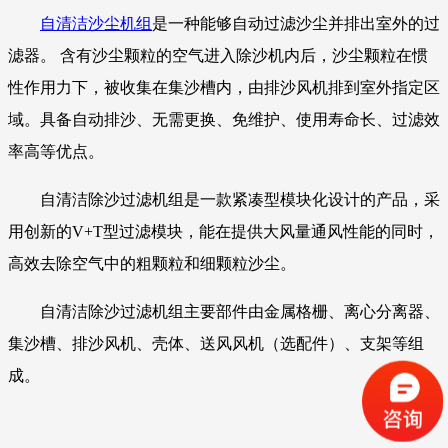
自清洁沙尘机组
是一种能够自动过滤沙尘并排出室外的过
滤器。 含有沙尘颗粒的空气进入除沙机内后，沙尘颗粒在惯
性作用力下，被收集在集沙槽内，由排沙风机排到室外指定区
域。具备自动排沙、无需更换、免维护、使用寿命长、过滤效
率高等优点。
自清洁除沙过滤机组是一款紧凑型模块化设计的产品，采
用创新的V+T型过滤模块，能在提供大风量通风性能的同时，
高效去除空气中的粗颗粒和细颗粒沙尘。
自清洁除沙过滤机组主要部件由金属格栅、离心分离器、
集沙槽、排沙风机、壳体、送风风机（选配件）、支架等组
成。