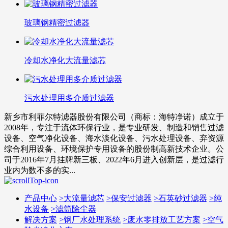
玻璃钢精密过滤器
冷却水净化大流量滤芯
污水处理用多介质过滤器
新乡市利菲尔特滤器股份有限公司（商标：海特净诺）成立于
2008年，专注于流体环保行业，是专业研发、制造和销售过滤
设备、空气净化设备、海水淡化设备、污水处理设备、弃资源
综合利用设备、环境保护专用设备的股份制高新技术企业。公
司于2016年7月挂牌新三板、2022年6月进入创新层，是过滤行
业内为数不多的实...
产品中心
>
大流量滤芯
>
保安过滤器
>
石英砂过滤器
>
纯
水设备
>
滤筒除尘器
解决方案
>
钢厂水处理系统
>
废水零排放工艺方案
>
空气