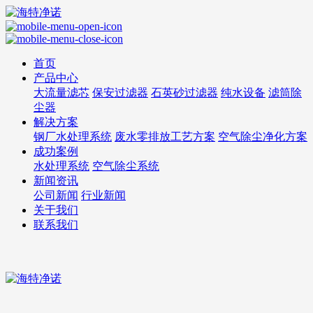
首页
产品中心
大流量滤芯
保安过滤器
石英砂过滤器
纯水设备
滤筒除
尘器
解决方案
钢厂水处理系统
废水零排放工艺方案
空气除尘净化方案
成功案例
水处理系统
空气除尘系统
新闻资讯
公司新闻
行业新闻
关于我们
联系我们