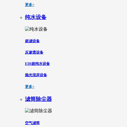
更多>
纯水设备
超滤设备
反渗透设备
EDI超纯水设备
抛光混床设备
更多>
滤筒除尘器
空气滤筒