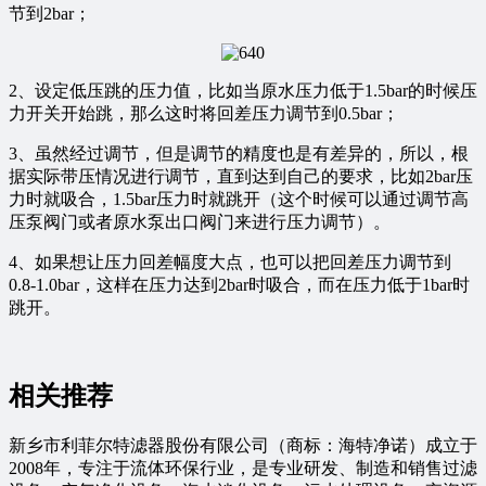
节到2bar；
2、设定低压跳的压力值，比如当原水压力低于1.5bar的时候压
力开关开始跳，那么这时将回差压力调节到0.5bar；
3、虽然经过调节，但是调节的精度也是有差异的，所以，根
据实际带压情况进行调节，直到达到自己的要求，比如2bar压
力时就吸合，1.5bar压力时就跳开（这个时候可以通过调节高
压泵阀门或者原水泵出口阀门来进行压力调节）。
4、如果想让压力回差幅度大点，也可以把回差压力调节到
0.8-1.0bar，这样在压力达到2bar时吸合，而在压力低于1bar时
跳开。
相关推荐
新乡市利菲尔特滤器股份有限公司（商标：海特净诺）成立于
2008年，专注于流体环保行业，是专业研发、制造和销售过滤