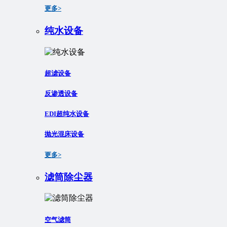
更多>
纯水设备
超滤设备
反渗透设备
EDI超纯水设备
抛光混床设备
更多>
滤筒除尘器
空气滤筒