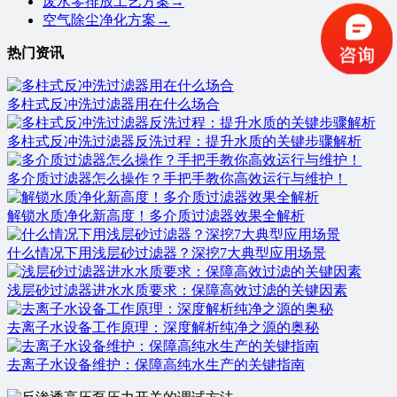
废水零排放工艺方案
→
空气除尘净化方案
→
热门资讯
多柱式反冲洗过滤器用在什么场合
多柱式反冲洗过滤器反洗过程：提升水质的关键步骤解析
多介质过滤器怎么操作？手把手教你高效运行与维护！
​解锁水质净化新高度！多介质过滤器效果全解析
什么情况下用浅层砂过滤器？深挖7大典型应用场景
浅层砂过滤器进水水质要求：保障高效过滤的关键因素
去离子水设备工作原理：深度解析纯净之源的奥秘
去离子水设备维护：保障高纯水生产的关键指南