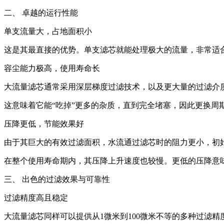
二、 卓越的运行性能
单支流量大，占地面积小
这是其最直接的优势。单支滤芯就能处理极大的流量，非常适
容尘能力极高，使用寿命长
大流量滤芯通常采用深层梯度过滤技术，以及更大量的过滤介
这意味着它能“吃掉”更多的杂质，直到完全堵塞，因此更换周
压降更低，节能效果好
由于其巨大的有效过滤面积，水流通过滤芯时的阻力更小，初
在整个使用寿命期内，其压降上升速度也较慢。更低的压降意
三、 出色的过滤效果与可靠性
过滤精度高且稳定
大流量滤芯同样可以提供从1微米到100微米不等的多种过滤