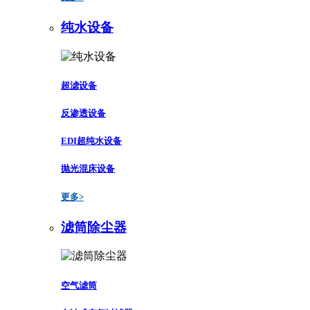
纯水设备
超滤设备
反渗透设备
EDI超纯水设备
抛光混床设备
更多>
滤筒除尘器
空气滤筒