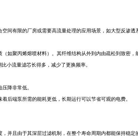
合空间有限的厂房或需要高流量处理的应用场景，如大型反渗透
质（如聚丙烯熔喷材料）。其纤维结构从外到内由疏松到致密，
期比小流量滤芯长得多，减少了更换频率。
始压降非常低。
味着后端泵所需的能耗更低，长期运行可以节省可观的电费。
精度，并且由于其深层过滤机制，在整个寿命周期内都能保持稳定