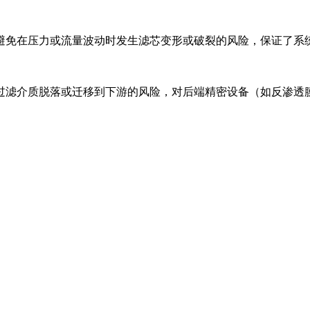
避免在压力或流量波动时发生滤芯变形或破裂的风险，保证了系
过滤介质脱落或迁移到下游的风险，对后端精密设备（如反渗透