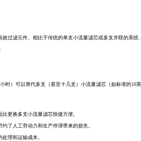
高效过滤元件。相比于传统的单支小流量滤芯或多支并联的系统
：
0吨/小时）可以替代多支（甚至十几支）小流量滤芯（如标准的1
远比更换多支小流量滤芯快捷方便。
节约了人工劳动力和生产停滞带来的损失。
的处理和运输成本。