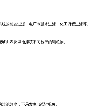
系统的前置过滤、电厂冷凝水过滤、化工流程过滤等。
能够由表及里地捕获不同粒径的颗粒物。
的过滤效率，不易发生“穿透”现象。