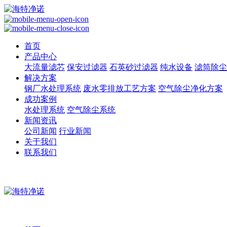
首页
产品中心
大流量滤芯
保安过滤器
石英砂过滤器
纯水设备
滤筒除尘
解决方案
钢厂水处理系统
废水零排放工艺方案
空气除尘净化方案
成功案例
水处理系统
空气除尘系统
新闻资讯
公司新闻
行业新闻
关于我们
联系我们