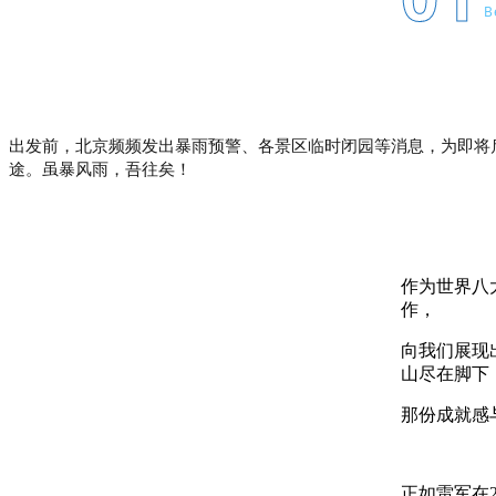
B
出发前，北京频频发出暴雨预警、各景区临时闭园等消息，为即将
途。虽暴风雨，吾往矣！
作为世界八
作，
向我们展现
山尽在脚下
那份成就感
正如雷军在