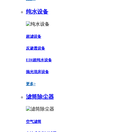
纯水设备
超滤设备
反渗透设备
EDI超纯水设备
抛光混床设备
更多>
滤筒除尘器
空气滤筒