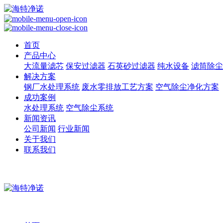
首页
产品中心
大流量滤芯
保安过滤器
石英砂过滤器
纯水设备
滤筒除尘
解决方案
钢厂水处理系统
废水零排放工艺方案
空气除尘净化方案
成功案例
水处理系统
空气除尘系统
新闻资讯
公司新闻
行业新闻
关于我们
联系我们