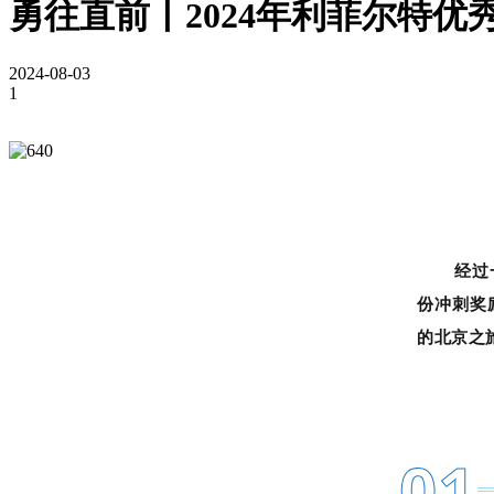
勇往直前丨2024年利菲尔特优
2024-08-03
1
经过
份冲刺奖
的北京之
0
1