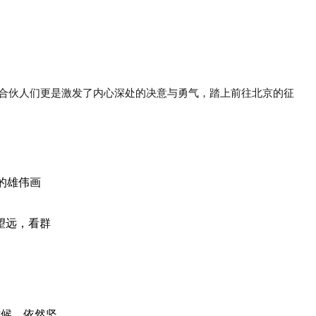
合伙人们更是激发了内心深处的决意与勇气，踏上前往北京的征
的雄伟画
望远，看群
时候，依然坚