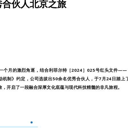
秀合伙人北京之旅
一个月的激烈角逐，结合利菲尔特［2024］025号红头文件——
励机制》约定，公司选拔出50余名优秀合伙人，于7月24日踏上
旅，开启了一段融合深厚文化底蕴与现代科技精髓的非凡旅程。