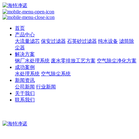
首页
产品中心
大流量滤芯
保安过滤器
石英砂过滤器
纯水设备
滤筒除
尘器
解决方案
钢厂水处理系统
废水零排放工艺方案
空气除尘净化方案
成功案例
水处理系统
空气除尘系统
新闻资讯
公司新闻
行业新闻
关于我们
联系我们