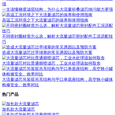
一文读懂梯度滤层结构，为什么大流量折叠滤芯纳污能力更强
高温工况环境之下大流量滤芯的保养和使用指南
不同密封圈材质怎么选，解析大流量滤芯密封配件工况适配技
巧
造成大流量滤芯过早堵塞的常见诱因以及预防方案
大流量滤芯对比普通熔喷滤芯，工业水处理该如何取舍
大流量滤芯吊装双吊耳结构与平口单底座结构，高空狭小罐体
检修安全、效率对比
热门产品
加长款大流量滤芯