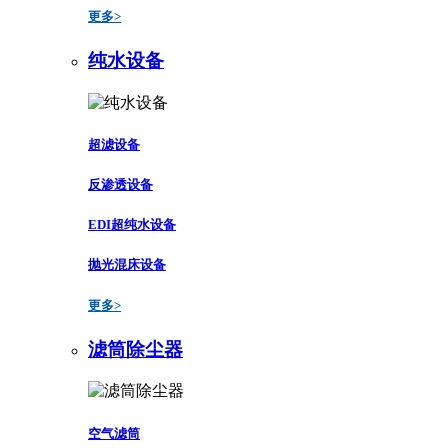
更多>
纯水设备
超滤设备
反渗透设备
EDI超纯水设备
抛光混床设备
更多>
滤筒除尘器
空气滤筒