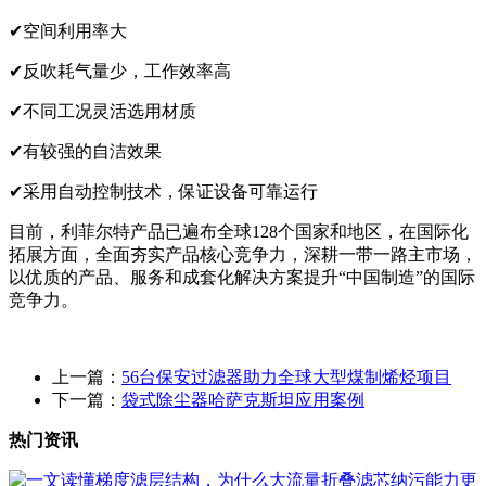
✔空间利用率大
✔反吹耗气量少，工作效率高
✔不同工况灵活选用材质
✔有较强的自洁效果
✔采用自动控制技术，保证设备可靠运行
目前，利菲尔特产品已遍布全球128个国家和地区，在国际化
拓展方面，全面夯实产品核心竞争力，深耕一带一路主市场，
以优质的产品、服务和成套化解决方案提升“中国制造”的国际
竞争力。
上一篇：
56台保安过滤器助力全球大型煤制烯烃项目
下一篇：
袋式除尘器哈萨克斯坦应用案例
热门资讯