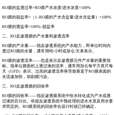
RO膜的盐透过率=RO膜产水浓度/进水浓度×100%
RO膜的脱盐率=（1–RO膜的产水含盐量/进水含盐量）×100%
RO膜的透盐率=100%–脱盐率
二、RO反渗透膜的产水量和渗透流率
RO膜的产水量——指反渗透系统的产水能力，即单位时间内
透过RO膜的水量，通常用吨/小时或加仑/天来表示。
RO膜的渗透流率——也是表示反渗透膜元件产水量的重要指
标。指单位膜面积上透过液的流率，通常用加仑每平方英尺每
天（GFD）表示。过高的渗透流率将导致垂直于RO膜表面的
水流速加快，加剧膜污染。
三、RO反渗透膜的回收率
RO膜的回收率——指反渗透膜系统中给水转化成为产水或透
过液的百分比。依据反渗透系统中预处理的进水水质及用水要
求而定的。RO膜系统的回收率在设计时就已经确定。