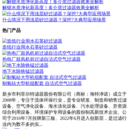
​解锁水质净化新高度！多介质过滤器效果全解析
什么情况下用浅层砂过滤器？深挖7大典型应用场景
热门产品
造纸行业用水石英砂过滤器
热电厂鼓风机前过滤自洁式空气过滤器
地下水除铁锰过滤器
制氧站大型机组配套 自洁式空气过滤器
新乡市利菲尔特滤器股份有限公司（商标：海特净诺）成立于
2008年，专注于流体环保行业，是专业研发、制造和销售过滤
设备、空气净化设备、海水淡化设备、污水处理设备、弃资源
综合利用设备、环境保护专用设备的股份制高新技术企业。公
司于2016年7月挂牌新三板、2022年6月进入创新层，是过滤行
业内为数不多的实...