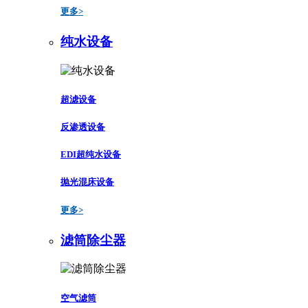
更多>
纯水设备
超滤设备
反渗透设备
EDI超纯水设备
抛光混床设备
更多>
滤筒除尘器
空气滤筒