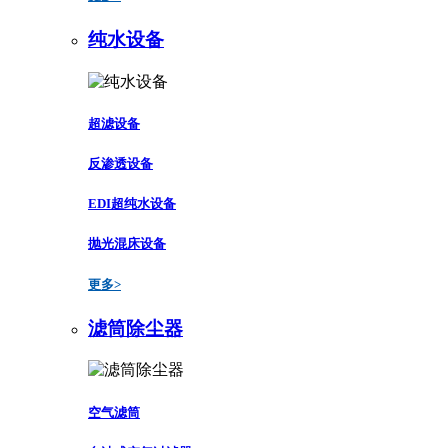
纯水设备
超滤设备
反渗透设备
EDI超纯水设备
抛光混床设备
更多>
滤筒除尘器
空气滤筒