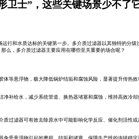
形卫士”，这些关键场景少不了
畅运行和水质达标的关键第一步。多介质过滤器以其独特的分级
。那么，多介质过滤器主要应用在哪些至关重要的场合呢？
胶体等悬浮物，极大降低锅炉结垢和腐蚀风险，显著提升传热效
洁净补给水，减少系统管道、换热器堵塞和腐蚀，维持高效冷却
介质过滤器可有效去除原水中可能影响化学反应、催化剂活性或
器免受悬浮物引起的磨损、结垢和堵塞，保障生产线的连续稳定