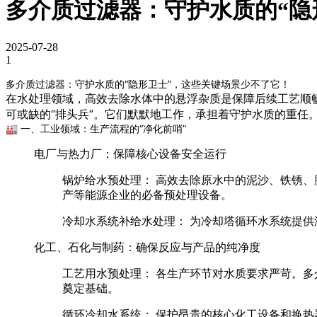
多介质过滤器：守护水质的“隐
2025-07-28
1
多介质过滤器：守护水质的“隐形卫士”，这些关键场景少不了它！
在水处理领域，高效去除水体中的悬浮杂质是保障后续工艺顺
可或缺的“排头兵”。它们默默地工作，承担着守护水质的重任
🏭 一、工业领域：生产流程的“净化前哨”
电厂与热力厂：保障核心设备安全运行
锅炉给水预处理：
高效去除原水中的泥沙、铁锈、
产等能源企业的必备预处理设备。
冷却水系统补给水处理：
为冷却塔循环水系统提供
化工、石化与制药：确保反应与产品的纯净度
工艺用水预处理：
各生产环节对水质要求严苛。多
奠定基础。
循环冷却水系统：
保护昂贵的核心化工设备和换热