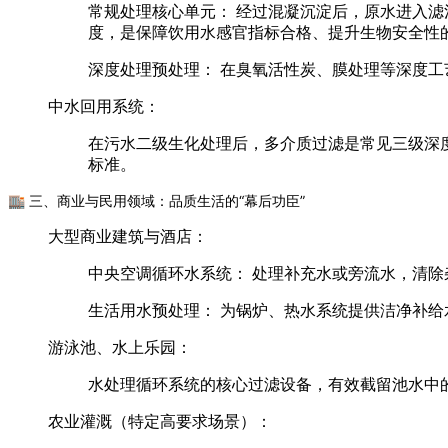
常规处理核心单元：
经过混凝沉淀后，原水进入滤
度，是保障饮用水感官指标合格、提升生物安全性
深度处理预处理：
在臭氧活性炭、膜处理等深度工
中水回用系统：
在污水二级生化处理后，多介质过滤是常见三级深
标准。
🏬 三、商业与民用领域：品质生活的“幕后功臣”
大型商业建筑与酒店：
中央空调循环水系统：
处理补充水或旁流水，清除
生活用水预处理：
为锅炉、热水系统提供洁净补给
游泳池、水上乐园：
水处理循环系统的核心过滤设备，有效截留池水中
农业灌溉（特定高要求场景）：