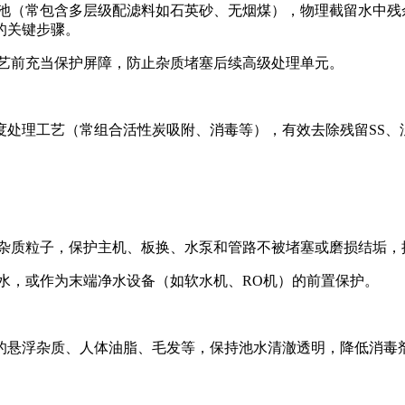
池（常包含多层级配滤料如石英砂、无烟煤），物理截留水中残
的关键步骤。
艺前充当保护屏障，防止杂质堵塞后续高级处理单元。
度处理工艺（常组合活性炭吸附、消毒等），有效去除残留SS、
杂质粒子，保护主机、板换、水泵和管路不被堵塞或磨损结垢，
水，或作为末端净水设备（如软水机、RO机）的前置保护。
的悬浮杂质、人体油脂、毛发等，保持池水清澈透明，降低消毒