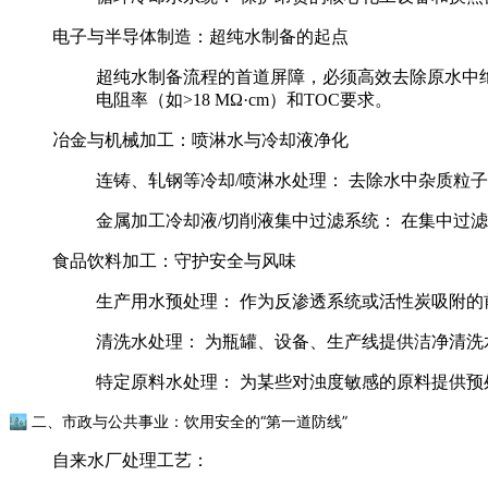
电子与半导体制造：超纯水制备的起点
超纯水制备流程的首道屏障，必须高效去除原水中绝
电阻率（如>18 MΩ·cm）和TOC要求。
冶金与机械加工：喷淋水与冷却液净化
连铸、轧钢等冷却/喷淋水处理：
去除水中杂质粒子
金属加工冷却液/切削液集中过滤系统：
在集中过滤
食品饮料加工：守护安全与风味
生产用水预处理：
作为反渗透系统或活性炭吸附的
清洗水处理：
为瓶罐、设备、生产线提供洁净清洗
特定原料水处理：
为某些对浊度敏感的原料提供预
🏙 二、市政与公共事业：饮用安全的“第一道防线”
自来水厂处理工艺：