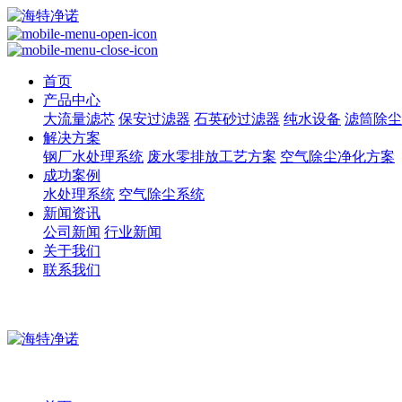
首页
产品中心
大流量滤芯
保安过滤器
石英砂过滤器
纯水设备
滤筒除尘
解决方案
钢厂水处理系统
废水零排放工艺方案
空气除尘净化方案
成功案例
水处理系统
空气除尘系统
新闻资讯
公司新闻
行业新闻
关于我们
联系我们