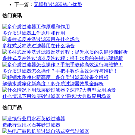
下一篇：
无烟煤过滤器核心优势
热门资讯
多介质过滤器工作原理和作用
多柱式反冲洗过滤器用在什么场合
多柱式反冲洗过滤器反洗过程：提升水质的关键步骤解析
多介质过滤器怎么操作？手把手教你高效运行与维护！
​解锁水质净化新高度！多介质过滤器效果全解析
什么情况下用浅层砂过滤器？深挖7大典型应用场景
热门产品
造纸行业用水石英砂过滤器