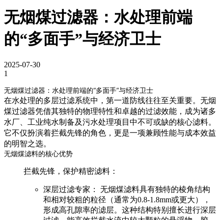
无烟煤过滤器：水处理前端
的“多面手”与经济卫士
2025-07-30
1
无烟煤过滤器：水处理前端的“多面手”与经济卫士
在水处理的多层过滤系统中，第一道防线往往至关重要。
无烟
煤过滤器
凭借其独特的物理特性和卓越的过滤效能，成为诸多
水厂、工业纯水制备及污水处理项目中不可或缺的核心滤料。
它不仅扮演着拦截先锋的角色，更是一项兼顾性能与成本效益
的明智之选。
无烟煤滤料的核心优势
拦截先锋，保护精密滤料：
深层过滤专家：
无烟煤滤料具有独特的棱角结构
和相对较粗的粒径（通常为0.8-1.8mm或更大），
形成
高孔隙率
的滤层。这种结构特别擅长进行
深层