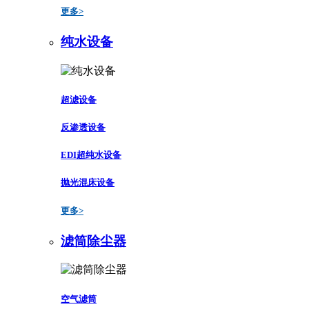
更多>
纯水设备
超滤设备
反渗透设备
EDI超纯水设备
抛光混床设备
更多>
滤筒除尘器
空气滤筒