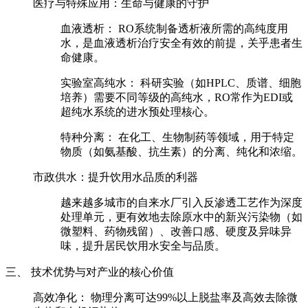
医疗与特殊应用：生命与健康的守护
血液透析：
RO系统制备透析液所需的高纯度用
水，是血液透析治疗安全有效的前提，关乎患者生
命健康。
实验室高纯水：
科研实验（如HPLC、质谱、细胞
培养）需要不同等级的高纯水，RO常作为EDI或
超纯水系统的进水预处理核心。
特种分离：
在化工、生物制药等领域，用于特定
物质（如氨基酸、抗生素）的分离、纯化和浓缩。
市政供水：提升饮用水品质的利器
越来越多城市的自来水厂引入反渗透工艺作为深度
处理单元，更有效地去除原水中的新兴污染物（如
微塑料、药物残留）、改善口感、硬度及异味异
味，提升居民饮用水安全与品质。
三、 技术优势与对产业的核心价值
高效净化：
物理分离可达99%以上脱盐率及高效去除微