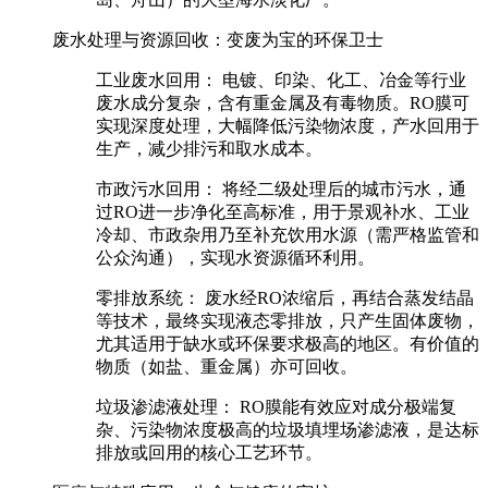
废水处理与资源回收：变废为宝的环保卫士
工业废水回用：
电镀、印染、化工、冶金等行业
废水成分复杂，含有重金属及有毒物质。RO膜可
实现深度处理，大幅降低污染物浓度，产水回用于
生产，减少排污和取水成本。
市政污水回用：
将经二级处理后的城市污水，通
过RO进一步净化至高标准，用于景观补水、工业
冷却、市政杂用乃至补充饮用水源（需严格监管和
公众沟通），实现水资源循环利用。
零排放系统：
废水经RO浓缩后，再结合蒸发结晶
等技术，最终实现液态零排放，只产生固体废物，
尤其适用于缺水或环保要求极高的地区。有价值的
物质（如盐、重金属）亦可回收。
垃圾渗滤液处理：
RO膜能有效应对成分极端复
杂、污染物浓度极高的垃圾填埋场渗滤液，是达标
排放或回用的核心工艺环节。