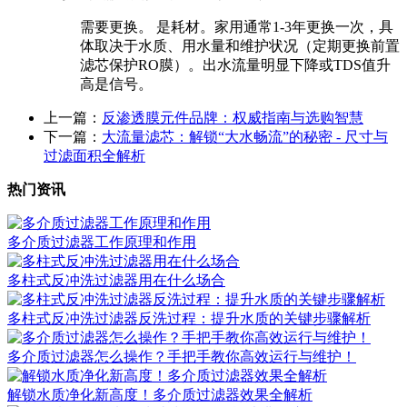
需要更换。
是耗材。家用通常1-3年更换一次，具
体取决于水质、用水量和维护状况（定期更换前置
滤芯保护RO膜）。出水流量明显下降或TDS值升
高是信号。
上一篇：
反渗透膜元件品牌：权威指南与选购智慧
下一篇：
大流量滤芯：解锁“大水畅流”的秘密 - 尺寸与
过滤面积全解析
热门资讯
多介质过滤器工作原理和作用
多柱式反冲洗过滤器用在什么场合
多柱式反冲洗过滤器反洗过程：提升水质的关键步骤解析
多介质过滤器怎么操作？手把手教你高效运行与维护！
​解锁水质净化新高度！多介质过滤器效果全解析