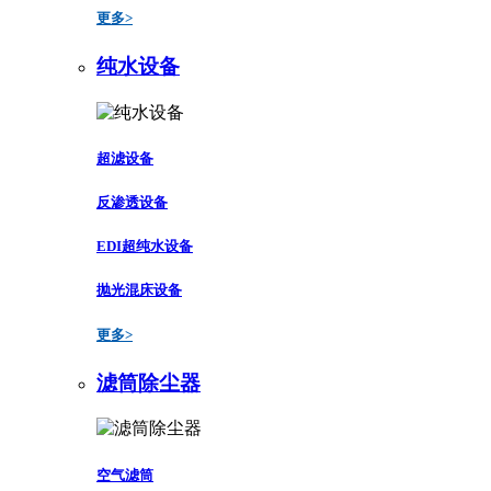
更多>
纯水设备
超滤设备
反渗透设备
EDI超纯水设备
抛光混床设备
更多>
滤筒除尘器
空气滤筒