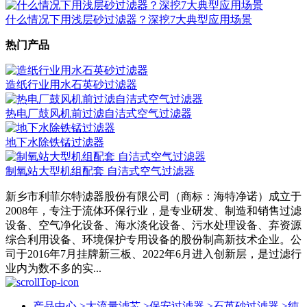
什么情况下用浅层砂过滤器？深挖7大典型应用场景
热门产品
造纸行业用水石英砂过滤器
热电厂鼓风机前过滤自洁式空气过滤器
地下水除铁锰过滤器
制氧站大型机组配套 自洁式空气过滤器
新乡市利菲尔特滤器股份有限公司（商标：海特净诺）成立于
2008年，专注于流体环保行业，是专业研发、制造和销售过滤
设备、空气净化设备、海水淡化设备、污水处理设备、弃资源
综合利用设备、环境保护专用设备的股份制高新技术企业。公
司于2016年7月挂牌新三板、2022年6月进入创新层，是过滤行
业内为数不多的实...
产品中心
>
大流量滤芯
>
保安过滤器
>
石英砂过滤器
>
纯