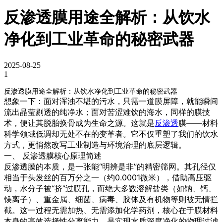
反渗透膜用途全解析：从饮水
净化到工业革命的秘密武器
2025-08-25
1
反渗透膜用途全解析：从饮水净化到工业革命的秘密武器
想象一下：面对浑浊不堪的污水，只需一道膜屏障，就能瞬间
流出晶莹剔透的纯净水；面对苦涩难饮的海水，同样的膜技
术，便让其脱胎换骨成为生命之源。这就是
反渗透
膜——材料
科学领域低调却无处不在的变革者。它不仅重塑了我们的饮水
方式，更悄然改写工业制造与环境治理的底层逻辑。
一、 反渗透膜核心原理简述
反渗透膜的本质，是一张能“明辨是非”的精密筛网。其孔径仅
相当于头发丝的百万分之一（约0.0001微米），借助高压驱
动，水分子被“挤”过膜孔，而绝大多数溶解盐类（如钠、钙、
镁离子）、重金属、细菌、病毒、胶体及有机物等则被无情拦
截。这一过程无需加热、无需添加化学药剂，核心在于膜材料
本身的高效选择性分离能力，是实现水质深度净化的物理过滤