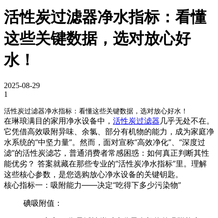
活性炭过滤器净水指标：看懂
这些关键数据，选对放心好
水！
2025-08-29
1
活性炭过滤器净水指标：看懂这些关键数据，选对放心好水！
在琳琅满目的家用净水设备中，
活性炭过滤器
几乎无处不在。
它凭借高效吸附异味、余氯、部分有机物的能力，成为家庭净
水系统的“中坚力量”。然而，面对宣称“高效净化”、“深度过
滤”的活性炭滤芯，普通消费者常感困惑：
如何真正判断其性
能优劣？
答案就藏在那些专业的“活性炭净水指标”里。理解
这些核心参数，是您选购放心净水设备的关键钥匙。
核心指标一：吸附能力——决定“吃得下多少污染物”
碘吸附值：