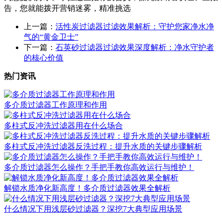
告，您就能拨开营销迷雾，精准挑选
上一篇：
活性炭过滤器过滤效果解析：守护您家净水净
气的“黄金卫士”
下一篇：
石英砂过滤器过滤效果深度解析：净水守护者
的核心价值
热门资讯
多介质过滤器工作原理和作用
多柱式反冲洗过滤器用在什么场合
多柱式反冲洗过滤器反洗过程：提升水质的关键步骤解析
多介质过滤器怎么操作？手把手教你高效运行与维护！
​解锁水质净化新高度！多介质过滤器效果全解析
什么情况下用浅层砂过滤器？深挖7大典型应用场景