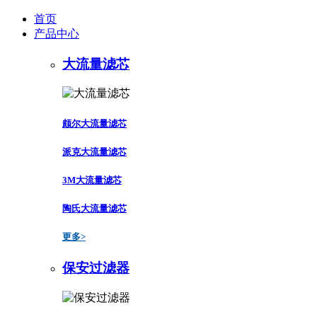
首页
产品中心
大流量滤芯
颇尔大流量滤芯
派克大流量滤芯
3M大流量滤芯
陶氏大流量滤芯
更多>
保安过滤器