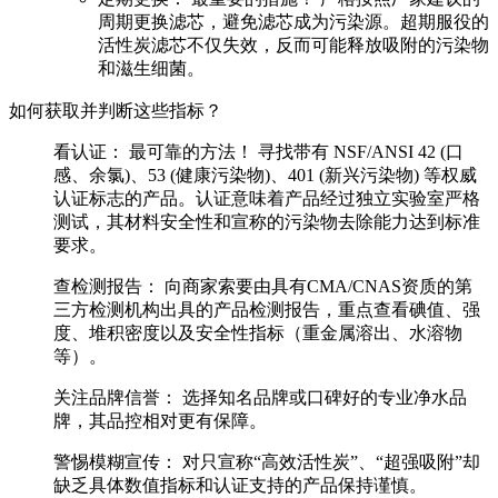
周期更换滤芯，避免滤芯成为污染源。超期服役的
活性炭滤芯不仅失效，反而可能释放吸附的污染物
和滋生细菌。
如何获取并判断这些指标？
看认证：
最可靠的方法！
寻找带有
NSF/ANSI 42 (口
感、余氯)、53 (健康污染物)、401 (新兴污染物)
等权威
认证标志的产品。认证意味着产品经过独立实验室严格
测试，其材料安全性和宣称的污染物去除能力达到标准
要求。
查检测报告：
向商家索要由具有CMA/CNAS资质的第
三方检测机构出具的产品检测报告，重点查看碘值、强
度、堆积密度以及安全性指标（重金属溶出、水溶物
等）。
关注品牌信誉：
选择知名品牌或口碑好的专业净水品
牌，其品控相对更有保障。
警惕模糊宣传：
对只宣称“高效活性炭”、“超强吸附”却
缺乏具体数值指标和认证支持的产品保持谨慎。