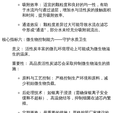
吸附效率：
适宜的颗粒度和良好的均一性，有助
于水流均匀通过滤层，增加水与活性炭的接触面积
和时间，提升吸附效率。
通道效应：
颗粒度差异过大可能导致水流在滤芯
中形成“通道”，部分水未经充分吸附就流出。
核心指标六：微生物控制能力——守护水质卫生
意义：
活性炭丰富的微孔环境理论上可能成为微生物滋
生的温床。
重要性：
高品质活性炭滤芯会采取抑制微生物滋生的措
施：
原料与工艺控制：
严格控制生产环境和原料，减
少初始微生物负载。
后处理技术：
如银离子浸渍（需确保银离子安全
缓释不超标）、高温烧结等，抑制细菌在滤芯内繁
殖。
定期更换：
最重要的措施！
严格按照厂家建议的