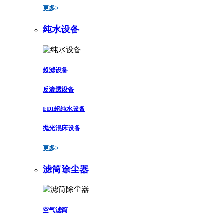
更多>
纯水设备
超滤设备
反渗透设备
EDI超纯水设备
抛光混床设备
更多>
滤筒除尘器
空气滤筒