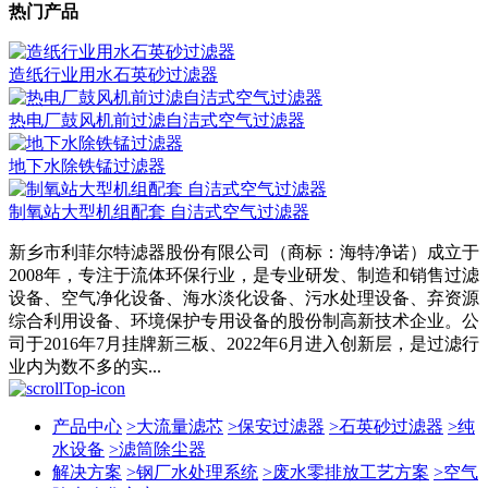
热门产品
造纸行业用水石英砂过滤器
热电厂鼓风机前过滤自洁式空气过滤器
地下水除铁锰过滤器
制氧站大型机组配套 自洁式空气过滤器
新乡市利菲尔特滤器股份有限公司（商标：海特净诺）成立于
2008年，专注于流体环保行业，是专业研发、制造和销售过滤
设备、空气净化设备、海水淡化设备、污水处理设备、弃资源
综合利用设备、环境保护专用设备的股份制高新技术企业。公
司于2016年7月挂牌新三板、2022年6月进入创新层，是过滤行
业内为数不多的实...
产品中心
>
大流量滤芯
>
保安过滤器
>
石英砂过滤器
>
纯
水设备
>
滤筒除尘器
解决方案
>
钢厂水处理系统
>
废水零排放工艺方案
>
空气