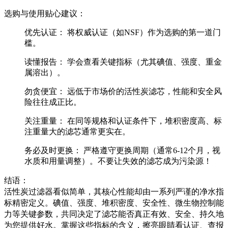
选购与使用贴心建议：
优先认证：
将权威认证（如NSF）作为选购的第一道门
槛。
读懂报告：
学会查看关键指标（尤其碘值、强度、重金
属溶出）。
勿贪便宜：
远低于市场价的活性炭滤芯，性能和安全风
险往往成正比。
关注重量：
在同等规格和认证条件下，堆积密度高、标
注重量大的滤芯通常更实在。
务必及时更换：
严格遵守更换周期（通常6-12个月，视
水质和用量调整）。不要让失效的滤芯成为污染源！
结语：
活性炭过滤器看似简单，其核心性能却由一系列严谨的净水指
标精密定义。碘值、强度、堆积密度、安全性、微生物控制能
力等关键参数，共同决定了滤芯能否真正有效、安全、持久地
为您提供好水。掌握这些指标的含义，擦亮眼睛看认证、查报