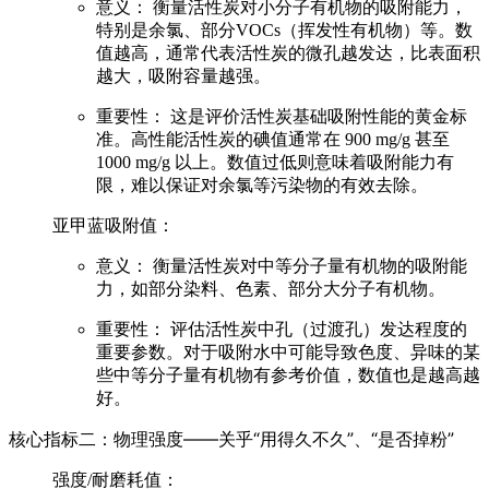
意义：
衡量活性炭对小分子有机物的吸附能力，
特别是余氯、部分VOCs（挥发性有机物）等。数
值越高，通常代表活性炭的微孔越发达，比表面积
越大，吸附容量越强。
重要性：
这是评价活性炭基础吸附性能的
黄金标
准
。高性能活性炭的碘值通常在
900 mg/g 甚至
1000 mg/g 以上
。数值过低则意味着吸附能力有
限，难以保证对余氯等污染物的有效去除。
亚甲蓝吸附值：
意义：
衡量活性炭对中等分子量有机物的吸附能
力，如部分染料、色素、部分大分子有机物。
重要性：
评估活性炭中孔（过渡孔）发达程度的
重要参数。对于吸附水中可能导致色度、异味的某
些中等分子量有机物有参考价值，数值也是越高越
好。
核心指标二：物理强度——关乎“用得久不久”、“是否掉粉”
强度/耐磨耗值：