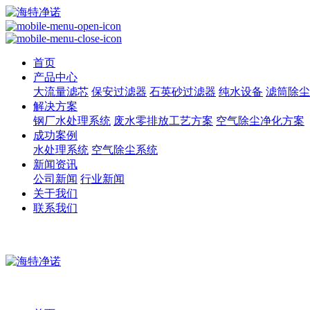
首页
产品中心
大流量滤芯
保安过滤器
石英砂过滤器
纯水设备
滤筒除尘
解决方案
钢厂水处理系统
废水零排放工艺方案
空气除尘净化方案
成功案例
水处理系统
空气除尘系统
新闻资讯
公司新闻
行业新闻
关于我们
联系我们