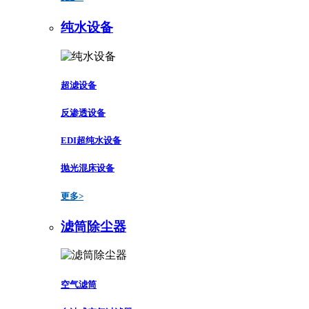
纯水设备
超滤设备
反渗透设备
EDI超纯水设备
抛光混床设备
更多>
滤筒除尘器
空气滤筒