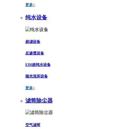
更多>
纯水设备
超滤设备
反渗透设备
EDI超纯水设备
抛光混床设备
更多>
滤筒除尘器
空气滤筒