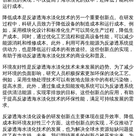
运行成本。
降低成本是反渗透海水淡化技术的另一个重要创新点。在研发
过程中，科研人员致力于降低设备的制造成本和运行成本。例
如，采用模块化设计和标准化生产可以简化生产过程，降低生
产成本。同时，通过优化工艺流程和提高设备性能，可以减少
能源消耗和维修成本。此外，利用可再生能源为反渗透系统提
供动力，也是降低运行成本的有效途径。这些创新点的实现，
有助于推动反渗透海水淡化技术的商业化和普及。
环境友好性是反渗透海水淡化技术未来发展的趋势。为了减少
对环境的负面影响，研究人员积极探索更加环保的淡化工艺。
例如，采用生物处理技术可以有效地去除水中的有机污染物，
提高水质。此外，通过集成太阳能发电系统可以为反渗透系统
提供清洁能源，实现零排放的目标。这些创新点的应用，有助
于提高反渗透海水淡化技术的环保性能，满足可持续发展的需
求。
反渗透海水淡化设备的研发创新点主要体现在提升效率、降低
成本和环境友好性三个方面。这些创新点的实现，不仅推动了
反渗透海水淡化技术的发展，也为解决全球水资源短缺问题提
供了有力支持。未来，我们期待更多的创新点被开发出来，为