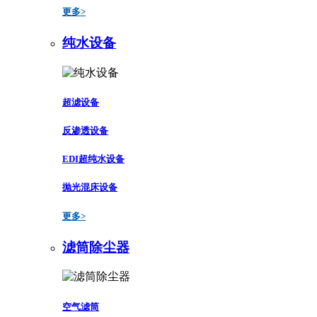
更多>
纯水设备
超滤设备
反渗透设备
EDI超纯水设备
抛光混床设备
更多>
滤筒除尘器
空气滤筒