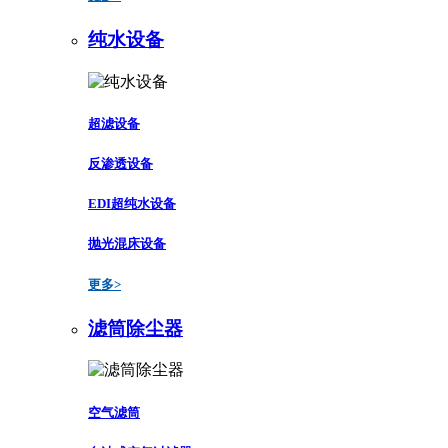
纯水设备
超滤设备
反渗透设备
EDI超纯水设备
抛光混床设备
更多>
滤筒除尘器
空气滤筒