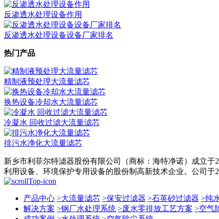
反渗透水处理设备作用
反渗透水处理设备设备厂家排名
热门产品
精制液预处理大流量滤芯
换热设备冷却水大流量滤芯
冷凝水 回收过滤大流量滤芯
排污水净化大流量滤芯
新乡市利菲尔特滤器股份有限公司（商标：海特净诺）成立于2
利用设备、环境保护专用设备的股份制高新技术企业。公司于201
产品中心
>
大流量滤芯
>
保安过滤器
>
石英砂过滤器
>
纯
解决方案
>
钢厂水处理系统
>
废水零排放工艺方案
>
空气
成功案例
>
水处理系统
>
空气除尘系统