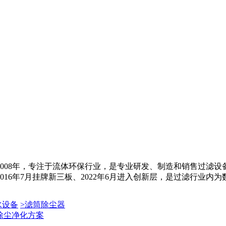
008年，专注于流体环保行业，是专业研发、制造和销售过滤
6年7月挂牌新三板、2022年6月进入创新层，是过滤行业内为数不
水设备
>
滤筒除尘器
除尘净化方案