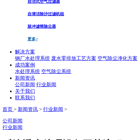
自洁式空气过滤器
自清洁除沙过滤机组
脉冲滤筒除尘器
更多>
解决方案
钢厂水处理系统
废水零排放工艺方案
空气除尘净化方案
成功案例
水处理系统
空气除尘系统
新闻资讯
公司新闻
行业新闻
关于我们
联系我们
首页
>
新闻资讯
>
行业新闻
>
公司新闻
行业新闻