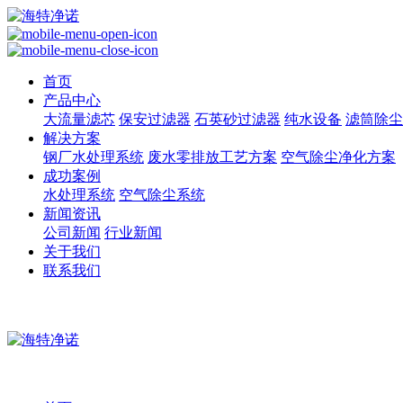
首页
产品中心
大流量滤芯
保安过滤器
石英砂过滤器
纯水设备
滤筒除尘
解决方案
钢厂水处理系统
废水零排放工艺方案
空气除尘净化方案
成功案例
水处理系统
空气除尘系统
新闻资讯
公司新闻
行业新闻
关于我们
联系我们