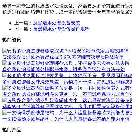
选择一家专业的反渗透水处理设备厂家需要从多个方面进行综
信通过仔细的筛选和比较，您一定能找到最适合您需求的反渗
上一篇：
反渗透水处理设备安装
下一篇：
反渗透水处理设备操作规程
热门资讯
安装多介质过滤器容易踩坑？6 项安装细节决定后期故障率
多介质过滤器能够处理哪些水质，哪些杂质它没有办法去除
多介质过滤器反冲洗效果差、污物冲不干净，常见原因和解决
多介质过滤器内部滤料多久更换一次，不同滤料保养方式有什
选购多介质过滤器别只看罐体大小，这几项配置决定设备使用
一文读懂梯度滤层结构，为什么大流量折叠滤芯纳污能力更强
热门产品