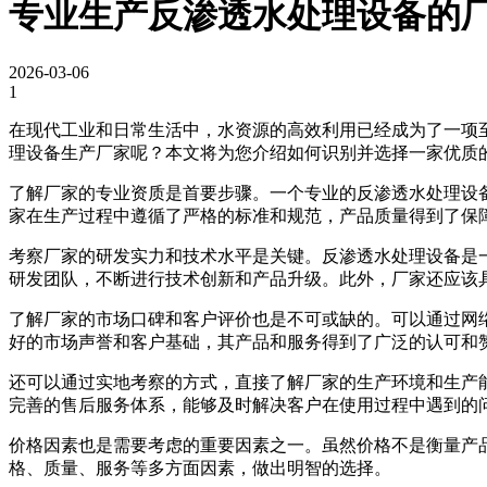
专业生产反渗透水处理设备的
2026-03-06
1
在现代工业和日常生活中，水资源的高效利用已经成为了一项
理设备生产厂家呢？本文将为您介绍如何识别并选择一家优质
了解厂家的专业资质是首要步骤。一个专业的反渗透水处理设备
家在生产过程中遵循了严格的标准和规范，产品质量得到了保
考察厂家的研发实力和技术水平是关键。反渗透水处理设备是
研发团队，不断进行技术创新和产品升级。此外，厂家还应该
了解厂家的市场口碑和客户评价也是不可或缺的。可以通过网
好的市场声誉和客户基础，其产品和服务得到了广泛的认可和
还可以通过实地考察的方式，直接了解厂家的生产环境和生产
完善的售后服务体系，能够及时解决客户在使用过程中遇到的
价格因素也是需要考虑的重要因素之一。虽然价格不是衡量产
格、质量、服务等多方面因素，做出明智的选择。