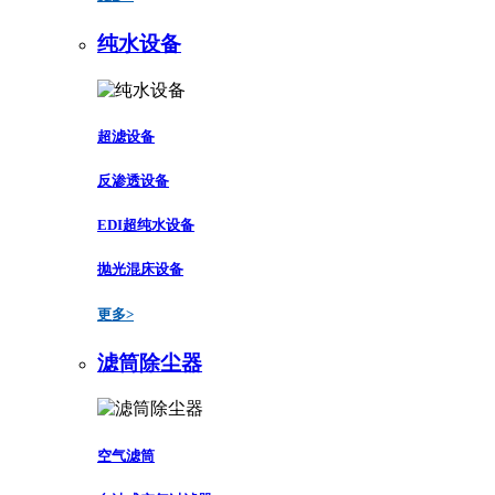
纯水设备
超滤设备
反渗透设备
EDI超纯水设备
抛光混床设备
更多>
滤筒除尘器
空气滤筒