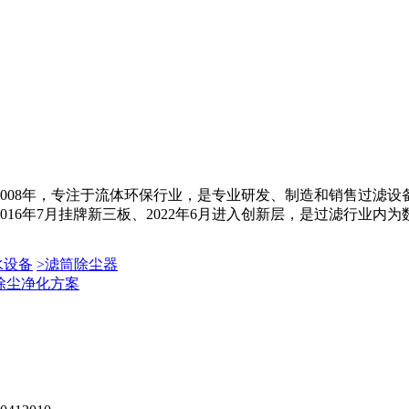
008年，专注于流体环保行业，是专业研发、制造和销售过滤
6年7月挂牌新三板、2022年6月进入创新层，是过滤行业内为数不
水设备
>
滤筒除尘器
除尘净化方案