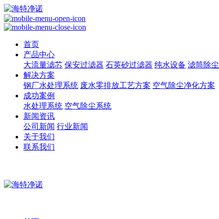
首页
产品中心
大流量滤芯
保安过滤器
石英砂过滤器
纯水设备
滤筒除尘
解决方案
钢厂水处理系统
废水零排放工艺方案
空气除尘净化方案
成功案例
水处理系统
空气除尘系统
新闻资讯
公司新闻
行业新闻
关于我们
联系我们