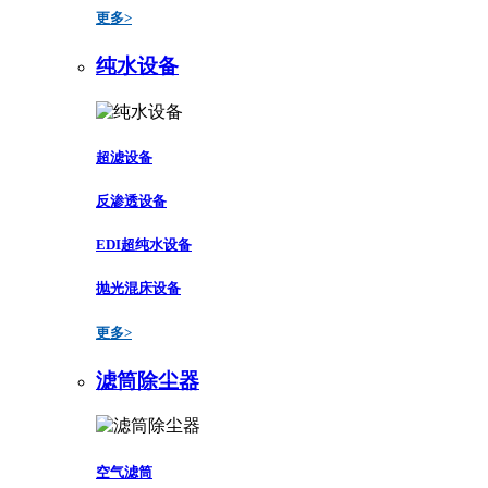
更多>
纯水设备
超滤设备
反渗透设备
EDI超纯水设备
抛光混床设备
更多>
滤筒除尘器
空气滤筒