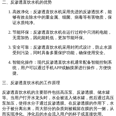
二、反渗透直饮水机的优势
高效净化：反渗透直饮水机采用先进的反渗透技术，能
够有效去除水中的重金属、细菌、病毒等有害物质，保
证水质纯净。
节能环保：反渗透直饮水机在运行过程中只消耗电能，
无需加热，因此能耗低，更加节能环保。
安全可靠：反渗透直饮水机采用封闭式设计，防止水源
受到污染，同时具备多重保护功能，确保使用安全。
智能化操作：现代反渗透直饮水机通常配备智能控制系
统，用户可以通过手机APP或触摸屏进行操作，方便快
捷。
三、反渗透直饮水机的工作原理
反渗透直饮水机的主要部件包括高压泵、反渗透膜、储水罐
等。当用户打开水龙头时，水会被送入储水罐，然后通过高压
泵加压，使得水分子通过反渗透膜。在反渗透膜的作用下，水
分子被分离出来，而大部分的杂质则被截留在膜的另一侧，从
而实现净化。净化后的水会流入用户的杯子或直接饮用。