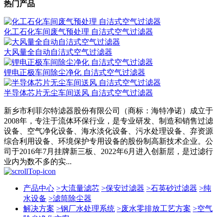
热门产品
化工石化车间废气预处理 自洁式空气过滤器
大风量全自动自洁式空气过滤器
锂电正极车间除尘净化 自洁式空气过滤器
半导体芯片无尘车间送风 自洁式空气过滤器
新乡市利菲尔特滤器股份有限公司（商标：海特净诺）成立于
2008年，专注于流体环保行业，是专业研发、制造和销售过滤
设备、空气净化设备、海水淡化设备、污水处理设备、弃资源
综合利用设备、环境保护专用设备的股份制高新技术企业。公
司于2016年7月挂牌新三板、2022年6月进入创新层，是过滤行
业内为数不多的实...
产品中心
>
大流量滤芯
>
保安过滤器
>
石英砂过滤器
>
纯
水设备
>
滤筒除尘器
解决方案
>
钢厂水处理系统
>
废水零排放工艺方案
>
空气