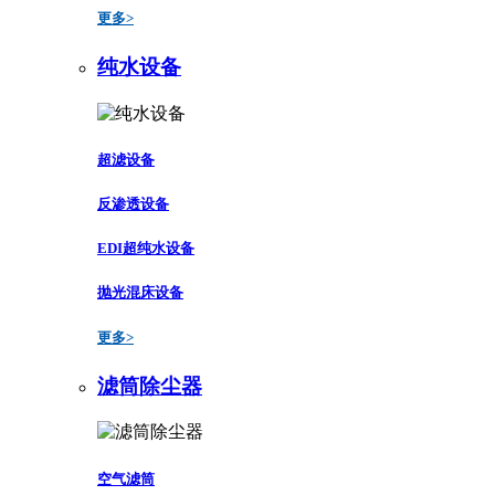
更多>
纯水设备
超滤设备
反渗透设备
EDI超纯水设备
抛光混床设备
更多>
滤筒除尘器
空气滤筒