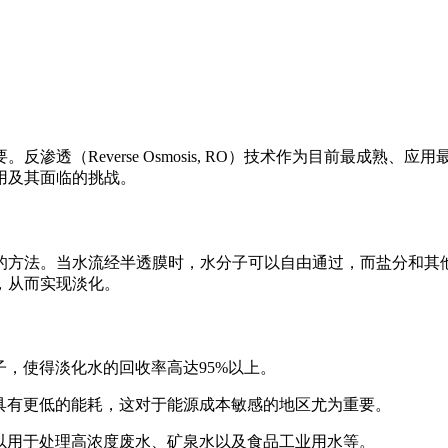
渗透（Reverse Osmosis, RO）技术作为目前最成熟
用及其面临的挑战。
的方法。当水流经半透膜时，水分子可以自由通过，而盐分和其
，从而实现淡化。
子，使得淡化水的回收率高达95%以上。
具有更低的能耗，这对于能源成本敏感的地区尤为重要。
以用于处理高浓度废水、矿泉水以及食品工业用水等。