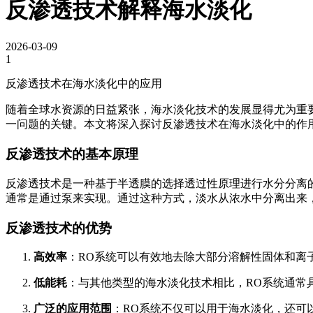
反渗透技术解释海水淡化
2026-03-09
1
反渗透技术在海水淡化中的应用
随着全球水资源的日益紧张，海水淡化技术的发展显得尤为重要。反
一问题的关键。本文将深入探讨反渗透技术在海水淡化中的作
反渗透技术的基本原理
反渗透技术是一种基于半透膜的选择透过性原理进行水分分离
通常是通过泵来实现。通过这种方式，淡水从浓水中分离出来
反渗透技术的优势
高效率
：RO系统可以有效地去除大部分溶解性固体和离
低能耗
：与其他类型的海水淡化技术相比，RO系统通常
广泛的应用范围
：RO系统不仅可以用于海水淡化，还可