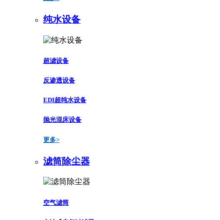
纯水设备
超滤设备
反渗透设备
EDI超纯水设备
抛光混床设备
更多>
滤筒除尘器
空气滤筒