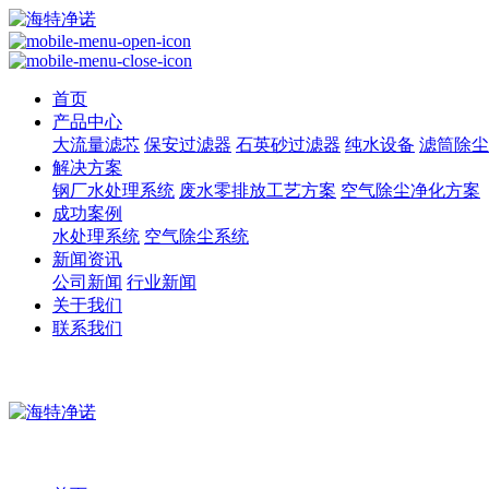
首页
产品中心
大流量滤芯
保安过滤器
石英砂过滤器
纯水设备
滤筒除尘
解决方案
钢厂水处理系统
废水零排放工艺方案
空气除尘净化方案
成功案例
水处理系统
空气除尘系统
新闻资讯
公司新闻
行业新闻
关于我们
联系我们