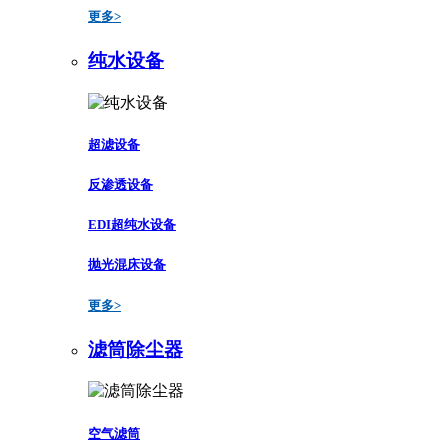
更多>
纯水设备
超滤设备
反渗透设备
EDI超纯水设备
抛光混床设备
更多>
滤筒除尘器
空气滤筒