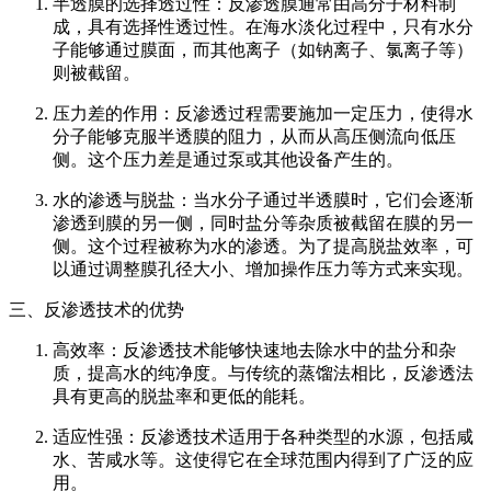
半透膜的选择透过性：反渗透膜通常由高分子材料制
成，具有选择性透过性。在海水淡化过程中，只有水分
子能够通过膜面，而其他离子（如钠离子、氯离子等）
则被截留。
压力差的作用：反渗透过程需要施加一定压力，使得水
分子能够克服半透膜的阻力，从而从高压侧流向低压
侧。这个压力差是通过泵或其他设备产生的。
水的渗透与脱盐：当水分子通过半透膜时，它们会逐渐
渗透到膜的另一侧，同时盐分等杂质被截留在膜的另一
侧。这个过程被称为水的渗透。为了提高脱盐效率，可
以通过调整膜孔径大小、增加操作压力等方式来实现。
三、反渗透技术的优势
高效率：反渗透技术能够快速地去除水中的盐分和杂
质，提高水的纯净度。与传统的蒸馏法相比，反渗透法
具有更高的脱盐率和更低的能耗。
适应性强：反渗透技术适用于各种类型的水源，包括咸
水、苦咸水等。这使得它在全球范围内得到了广泛的应
用。