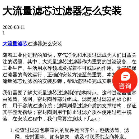
大流量滤芯过滤器怎么安装
2026-03-11
1
大流量滤芯
过滤器怎么安装
随着工业化进程的加快，空气净化和水质过滤成为人们日益关
注的话题。其中，大流量滤芯过滤器作为重要的过滤设备，在
工业生产、生活用水等领域发挥着不可或缺的作用。为了确保
过滤器的高效运行，正确的安装方法至关重要。本文将介绍大
流量滤芯过滤器的安装步骤，帮助您轻松完成安装工作。
我们需要了解大流量滤芯过滤器的结构特点。这种过滤器通常
由滤筒、滤网、密封圈等部分组成。滤筒是过滤器的核心部
件，用于容纳过滤介质；滤网则是过滤介质的支撑结构，保证
其平整无褶皱；密封圈则用于防止过滤介质在使用过程中脱
落。在安装过程中，我们需要注意以下几点：
检查过滤器包装箱内的配件是否齐全，包括滤筒、滤
网、密封圈等。如有缺失，请及时联系供应商补发。