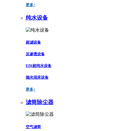
更多>
纯水设备
超滤设备
反渗透设备
EDI超纯水设备
抛光混床设备
更多>
滤筒除尘器
空气滤筒