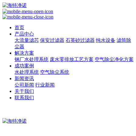
首页
产品中心
大流量滤芯
保安过滤器
石英砂过滤器
纯水设备
滤筒除
尘器
解决方案
钢厂水处理系统
废水零排放工艺方案
空气除尘净化方案
成功案例
水处理系统
空气除尘系统
新闻资讯
公司新闻
行业新闻
关于我们
联系我们