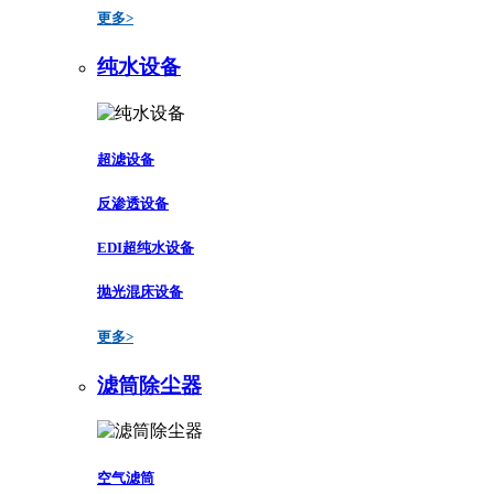
更多>
纯水设备
超滤设备
反渗透设备
EDI超纯水设备
抛光混床设备
更多>
滤筒除尘器
空气滤筒