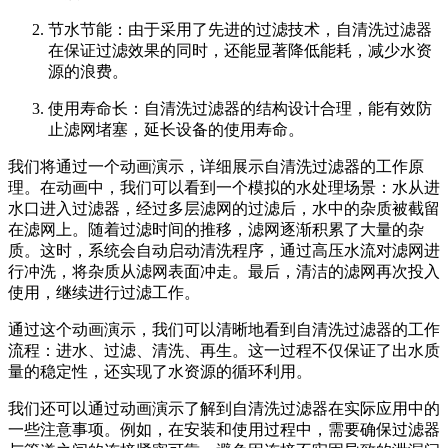
节水节能：由于采用了先进的过滤技术，自清洗过滤器
在保证过滤效果的同时，还能显著降低能耗，减少水资
源的浪费。
使用寿命长：自清洗过滤器的结构设计合理，能有效防
止滤网堵塞，延长设备的使用寿命。
我们将通过一个动画演示，详细展示自清洗过滤器的工作原
理。在动画中，我们可以看到一个模拟的水处理场景：水从进
水口进入过滤器，经过多层滤网的过滤后，水中的杂质被截留
在滤网上。随着过滤时间的推移，滤网逐渐积累了大量的杂
质。这时，系统会自动启动清洗程序，通过高压水流对滤网进
行冲洗，将杂质从滤网表面冲走。最后，清洁的滤网再次投入
使用，继续进行过滤工作。
通过这个动画演示，我们可以清晰地看到自清洗过滤器的工作
流程：进水、过滤、清洗、再生。这一过程不仅保证了出水质
量的稳定性，还实现了水资源的循环利用。
我们还可以通过动画演示了解到自清洗过滤器在实际应用中的
一些注意事项。例如，在安装和使用过程中，需要确保过滤器