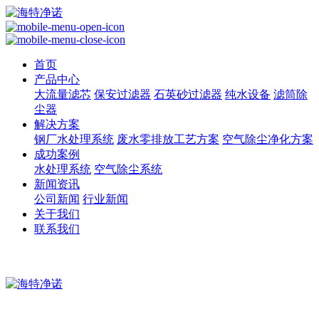
首页
产品中心
大流量滤芯
保安过滤器
石英砂过滤器
纯水设备
滤筒除
尘器
解决方案
钢厂水处理系统
废水零排放工艺方案
空气除尘净化方案
成功案例
水处理系统
空气除尘系统
新闻资讯
公司新闻
行业新闻
关于我们
联系我们