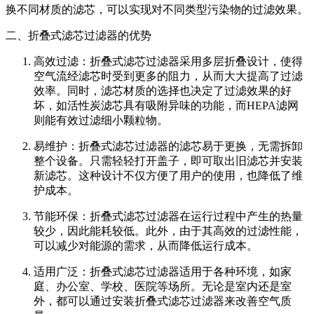
换不同材质的滤芯，可以实现对不同类型污染物的过滤效果。
二、折叠式滤芯过滤器的优势
高效过滤：折叠式滤芯过滤器采用多层折叠设计，使得
空气流经滤芯时受到更多的阻力，从而大大提高了过滤
效率。同时，滤芯材质的选择也决定了过滤效果的好
坏，如活性炭滤芯具有吸附异味的功能，而HEPA滤网
则能有效过滤细小颗粒物。
易维护：折叠式滤芯过滤器的滤芯易于更换，无需拆卸
整个设备。只需轻轻打开盖子，即可取出旧滤芯并安装
新滤芯。这种设计不仅方便了用户的使用，也降低了维
护成本。
节能环保：折叠式滤芯过滤器在运行过程中产生的热量
较少，因此能耗较低。此外，由于其高效的过滤性能，
可以减少对能源的需求，从而降低运行成本。
适用广泛：折叠式滤芯过滤器适用于各种环境，如家
庭、办公室、学校、医院等场所。无论是室内还是室
外，都可以通过安装折叠式滤芯过滤器来改善空气质