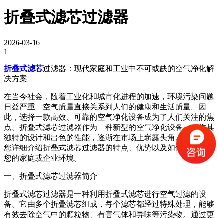
折叠式滤芯过滤器
2026-03-16
1
折叠式滤芯
过滤器：现代家庭和工业中不可或缺的空气净化解
决方案
在当今社会，随着工业化和城市化进程的加速，环境污染问题
日益严重。空气质量直接关系到人们的健康和生活质量。因
此，选择一款高效、可靠的空气净化设备成为了人们关注的焦
点。折叠式滤芯过滤器作为一种新型的空气净化设备，凭借其
独特的设计和出色的性能，逐渐在市场上崭露头角。本文将为
您详细介绍折叠式滤芯过滤器的特点、优势以及如何将其融入
您的家庭或企业环境。
一、折叠式滤芯过滤器简介
折叠式滤芯过滤器是一种利用折叠式滤芯进行空气过滤的设
备。它由多个折叠滤芯组成，每个滤芯都经过特殊处理，能够
有效去除空气中的颗粒物、有害气体和异味等污染物。通过更