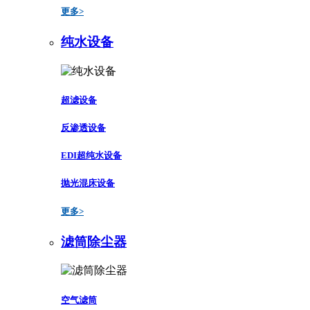
更多>
纯水设备
超滤设备
反渗透设备
EDI超纯水设备
抛光混床设备
更多>
滤筒除尘器
空气滤筒