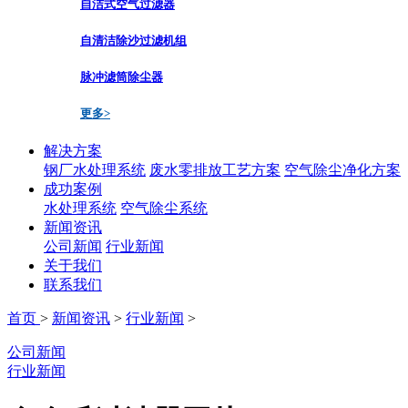
自洁式空气过滤器
自清洁除沙过滤机组
脉冲滤筒除尘器
更多>
解决方案
钢厂水处理系统
废水零排放工艺方案
空气除尘净化方案
成功案例
水处理系统
空气除尘系统
新闻资讯
公司新闻
行业新闻
关于我们
联系我们
首页
>
新闻资讯
>
行业新闻
>
公司新闻
行业新闻