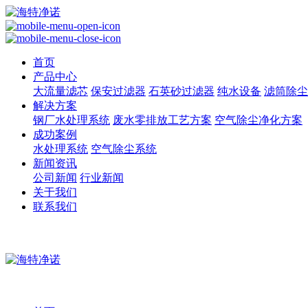
首页
产品中心
大流量滤芯
保安过滤器
石英砂过滤器
纯水设备
滤筒除尘
解决方案
钢厂水处理系统
废水零排放工艺方案
空气除尘净化方案
成功案例
水处理系统
空气除尘系统
新闻资讯
公司新闻
行业新闻
关于我们
联系我们