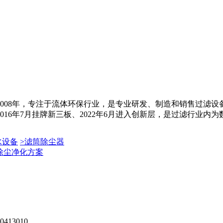
008年，专注于流体环保行业，是专业研发、制造和销售过滤
6年7月挂牌新三板、2022年6月进入创新层，是过滤行业内为数不
水设备
>
滤筒除尘器
除尘净化方案
13010