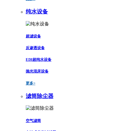
纯水设备
超滤设备
反渗透设备
EDI超纯水设备
抛光混床设备
更多>
滤筒除尘器
空气滤筒