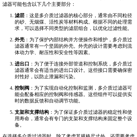
滤器可能包含以下几个主要部分：
滤层
：这是多介质过滤器的核心部分，通常由不同粒径
的砂、无烟煤、活性炭等材料构成。根据不同的处理需
求，可以选择不同类型的滤层组合，以优化过滤性能。
外壳
：为了保护内部结构并方便操作和维护，多介质过
滤器通常有一个坚固的外壳。外壳的设计需要考虑到流
体动力学、耐压性和安全性等因素。
进出口
：为了便于连接外部管道和控制系统，多介质过
滤器通常会有适当的进出口设计。这些接口需要确保密
封性好，以防止泄漏和污染。
控制阀
：为了实现自动化控制和监测，多介质过滤器可
能会配备相应的控制阀和传感器。这些组件可以提供实
时的数据反馈和自动调节功能。
支架和支撑结构
：为了保证多介质过滤器的稳定性和使
用寿命，通常会有专门的支架和支撑结构来固定整个设
备。
在选择多介质过滤器时，除了考虑其规格尺寸外，还需要考虑