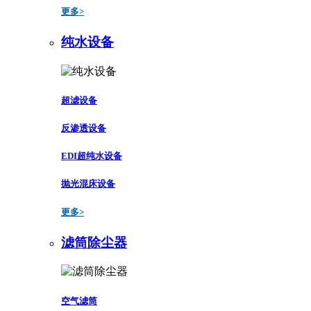
更多>
纯水设备
超滤设备
反渗透设备
EDI超纯水设备
抛光混床设备
更多>
滤筒除尘器
空气滤筒