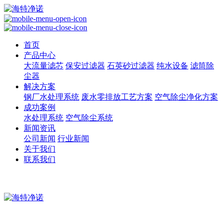
首页
产品中心
大流量滤芯
保安过滤器
石英砂过滤器
纯水设备
滤筒除
尘器
解决方案
钢厂水处理系统
废水零排放工艺方案
空气除尘净化方案
成功案例
水处理系统
空气除尘系统
新闻资讯
公司新闻
行业新闻
关于我们
联系我们